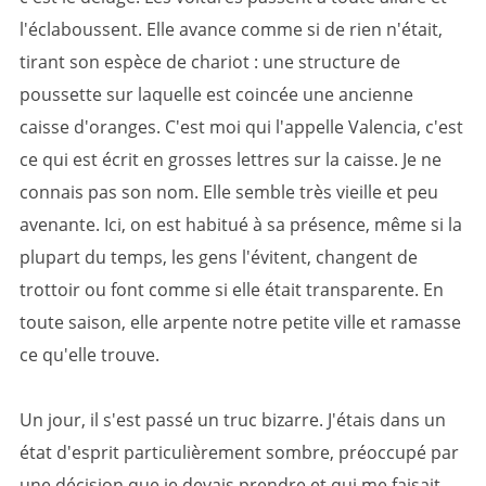
l'éclaboussent. Elle avance comme si de rien n'était,
tirant son espèce de chariot : une structure de
poussette sur laquelle est coincée une ancienne
caisse d'oranges. C'est moi qui l'appelle Valencia, c'est
ce qui est écrit en grosses lettres sur la caisse. Je ne
connais pas son nom. Elle semble très vieille et peu
avenante. Ici, on est habitué à sa présence, même si la
plupart du temps, les gens l'évitent, changent de
trottoir ou font comme si elle était transparente. En
toute saison, elle arpente notre petite ville et ramasse
ce qu'elle trouve.
Un jour, il s'est passé un truc bizarre. J'étais dans un
état d'esprit particulièrement sombre, préoccupé par
une décision que je devais prendre et qui me faisait