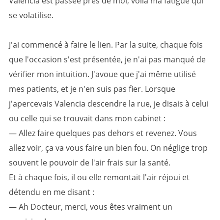
Valencia est passée près de moi, voilà ma fatigue qui
se volatilise.
J'ai commencé à faire le lien. Par la suite, chaque fois
que l'occasion s'est présentée, je n'ai pas manqué de
vérifier mon intuition. J'avoue que j'ai même utilisé
mes patients, et je n'en suis pas fier. Lorsque
j'apercevais Valencia descendre la rue, je disais à celui
ou celle qui se trouvait dans mon cabinet :
— Allez faire quelques pas dehors et revenez. Vous
allez voir, ça va vous faire un bien fou. On néglige trop
souvent le pouvoir de l'air frais sur la santé.
Et à chaque fois, il ou elle remontait l'air réjoui et
détendu en me disant :
— Ah Docteur, merci, vous êtes vraiment un