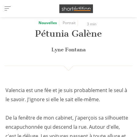
Panneau de gestion des cookies
Nouvelles
Portrait
3 min
Pétunia Galène
Lyne Fontana
Valencia est une fée et je suis probablement le seul à
le savoir. J'ignore si elle le sait elle-même.
De la fenêtre de mon cabinet, j'aperçois sa silhouette
encapuchonnée qui descend la rue. Autour d'elle,
c'est le déluge. Les voitures passent à toute allure et