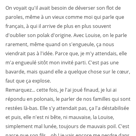
On voyait qu'il avait besoin de déverser son flot de
paroles, même à un vieux comme moi qui parle que
français, à qui il arrive de plus en plus souvent
d'oublier son polak d'origine. Avec Louise, on le parle
rarement, même quand on s'engueule, ça nous
viendrait pas à l'idée. Parce que, je m'y attendais, elle
m'a engueulé sitôt mon invité parti. C'est pas une
bavarde, mais quand elle a quelque chose sur le cœur,
faut que ça explose.
Remarquez... cette fois, je l'ai joué finaud, je lui ai
répondu en polonais, le parler de nos familles qui sont
restées là-bas. Elle s'y attendait pas, ça l'a déstabilisée
et puis, elle n'est ni bête, ni mauvaise, la Louise,
simplement mal lunée, toujours de mauvais poil. C'est
parce que son fils... oh ! je vais encore me perdre dans