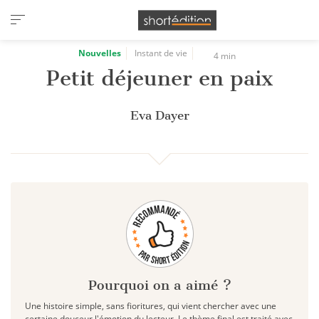
Panneau de gestion des cookies
Nouvelles
Instant de vie
4 min
Petit déjeuner en paix
Eva Dayer
Pourquoi on a aimé ?
Une histoire simple, sans fioritures, qui vient chercher avec une
certaine douceur l'émotion du lecteur. Le thème final est traité avec