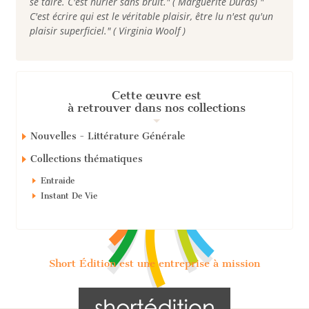
se taire. C'est hurler sans bruit." ( Marguerite Duras) "
C'est écrire qui est le véritable plaisir, être lu n'est qu'un
plaisir superficiel." ( Virginia Woolf )
Cette œuvre est
à retrouver dans nos collections
Nouvelles - Littérature Générale
Collections thématiques
Entraide
Instant De Vie
Short Édition est une entreprise à mission