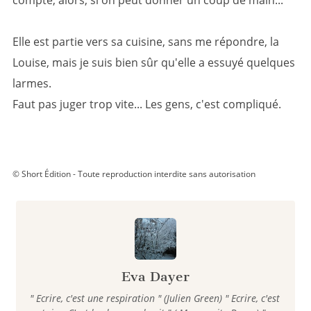
compté, alors, si on peut donner un coup de main...
Elle est partie vers sa cuisine, sans me répondre, la
Louise, mais je suis bien sûr qu'elle a essuyé quelques
larmes.
Faut pas juger trop vite... Les gens, c'est compliqué.
© Short Édition - Toute reproduction interdite sans autorisation
Eva Dayer
" Ecrire, c'est une respiration " (Julien Green) " Ecrire, c'est