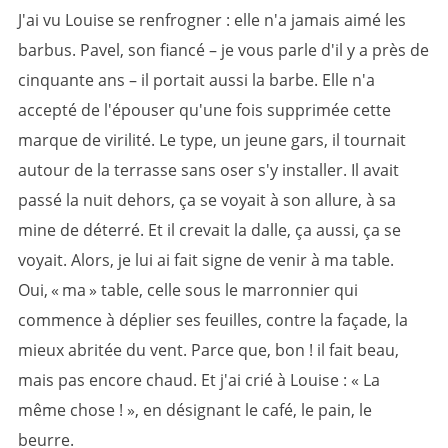
J'ai vu Louise se renfrogner : elle n'a jamais aimé les
barbus. Pavel, son fiancé – je vous parle d'il y a près de
cinquante ans – il portait aussi la barbe. Elle n'a
accepté de l'épouser qu'une fois supprimée cette
marque de virilité. Le type, un jeune gars, il tournait
autour de la terrasse sans oser s'y installer. Il avait
passé la nuit dehors, ça se voyait à son allure, à sa
mine de déterré. Et il crevait la dalle, ça aussi, ça se
voyait. Alors, je lui ai fait signe de venir à ma table.
Oui, « ma » table, celle sous le marronnier qui
commence à déplier ses feuilles, contre la façade, la
mieux abritée du vent. Parce que, bon ! il fait beau,
mais pas encore chaud. Et j'ai crié à Louise : « La
même chose ! », en désignant le café, le pain, le
beurre.