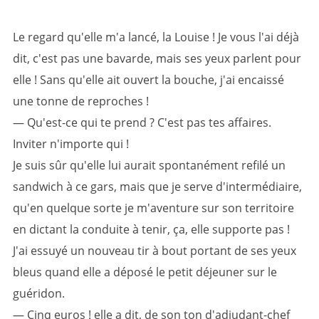
Le regard qu'elle m'a lancé, la Louise ! Je vous l'ai déjà
dit, c'est pas une bavarde, mais ses yeux parlent pour
elle ! Sans qu'elle ait ouvert la bouche, j'ai encaissé
une tonne de reproches !
— Qu'est-ce qui te prend ? C'est pas tes affaires.
Inviter n'importe qui !
Je suis sûr qu'elle lui aurait spontanément refilé un
sandwich à ce gars, mais que je serve d'intermédiaire,
qu'en quelque sorte je m'aventure sur son territoire
en dictant la conduite à tenir, ça, elle supporte pas !
J'ai essuyé un nouveau tir à bout portant de ses yeux
bleus quand elle a déposé le petit déjeuner sur le
guéridon.
— Cinq euros ! elle a dit, de son ton d'adjudant-chef