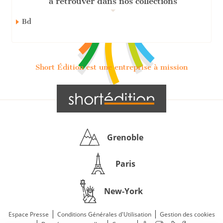
à retrouver dans nos collections
Bd
Short Édition est une entreprise à mission
Grenoble
Paris
New-York
|
|
Espace Presse
Conditions Générales d'Utilisation
Gestion des cookies