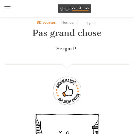
Panneau de gestion des cookies
BD courtes
Humour
1 min
Pas grand chose
Sergio P.