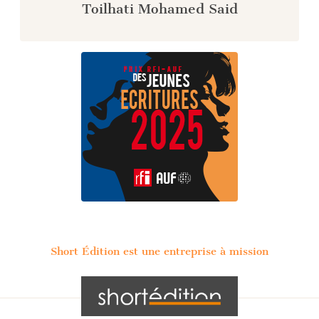
Toilhati Mohamed Said
Short Édition est une entreprise à mission