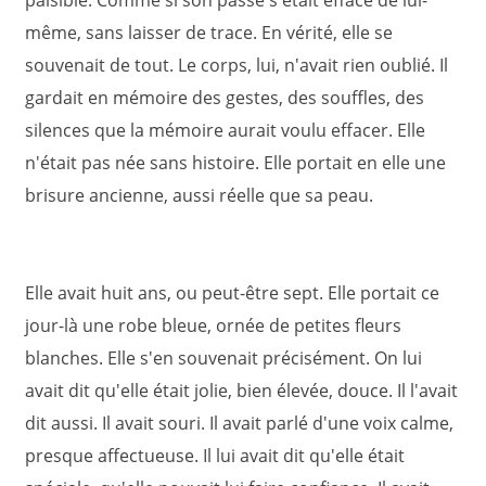
paisible. Comme si son passé s'était effacé de lui-
même, sans laisser de trace. En vérité, elle se
souvenait de tout. Le corps, lui, n'avait rien oublié. Il
gardait en mémoire des gestes, des souffles, des
silences que la mémoire aurait voulu effacer. Elle
n'était pas née sans histoire. Elle portait en elle une
brisure ancienne, aussi réelle que sa peau.
Elle avait huit ans, ou peut-être sept. Elle portait ce
jour-là une robe bleue, ornée de petites fleurs
blanches. Elle s'en souvenait précisément. On lui
avait dit qu'elle était jolie, bien élevée, douce. Il l'avait
dit aussi. Il avait souri. Il avait parlé d'une voix calme,
presque affectueuse. Il lui avait dit qu'elle était