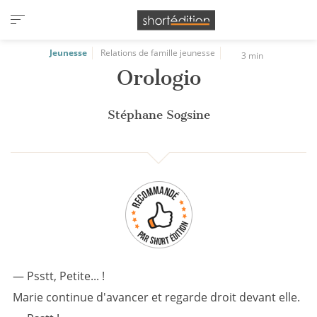
Panneau de gestion des cookies
Jeunesse
Relations de famille jeunesse
3 min
Orologio
Stéphane Sogsine
— Psstt, Petite... !
Marie continue d'avancer et regarde droit devant elle.