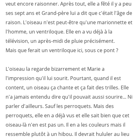
veut encore raisonner. Après tout, elle a fêté il y a peu
ses sept ans et Grand-père lui a dit que c'était l'âge de
raison. L'oiseau n'est peut-être qu'une marionnette et
l'homme, un ventriloque. Elle en a vu déjà à la
télévision, un après-midi de pluie précisément.
Mais que ferait un ventriloque ici, sous ce pont ?
L'oiseau la regarde bizarrement et Marie a
l'impression qu'il lui sourit. Pourtant, quand il est
content, un oiseau ça chante et ça fait des trilles. Elle
n'a jamais entendu dire qu'il pouvait aussi sourire... Ni
parler d'ailleurs. Sauf les perroquets. Mais des
perroquets, elle en a déjà vus et elle sait bien que cet
oiseau-là n'en est pas un. Il en a les couleurs mais il
ressemble plutôt à un hibou. Il devrait hululer au lieu