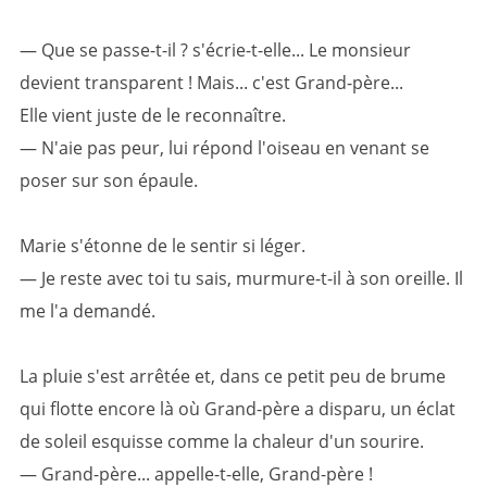
— Que se passe-t-il ? s'écrie-t-elle... Le monsieur
devient transparent ! Mais... c'est Grand-père...
Elle vient juste de le reconnaître.
— N'aie pas peur, lui répond l'oiseau en venant se
poser sur son épaule.
Marie s'étonne de le sentir si léger.
— Je reste avec toi tu sais, murmure-t-il à son oreille. Il
me l'a demandé.
La pluie s'est arrêtée et, dans ce petit peu de brume
qui flotte encore là où Grand-père a disparu, un éclat
de soleil esquisse comme la chaleur d'un sourire.
— Grand-père... appelle-t-elle, Grand-père !