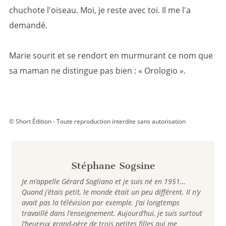
chuchote l'oiseau. Moi, je reste avec toi. Il me l'a
demandé.
Marie sourit et se rendort en murmurant ce nom que
sa maman ne distingue pas bien : « Orologio ».
© Short Édition - Toute reproduction interdite sans autorisation
Stéphane Sogsine
Je m’appelle Gérard Sogliano et je suis né en 1951…
Quand j’étais petit, le monde était un peu différent. Il n’y
avait pas la télévision par exemple. J’ai longtemps
travaillé dans l’enseignement. Aujourd’hui, je suis surtout
l’heureux grand-père de trois petites filles qui me