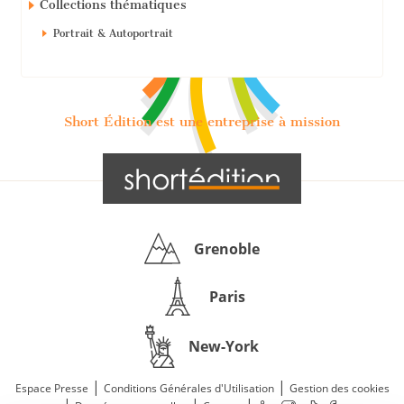
Collections thématiques
Portrait & Autoportrait
Short Édition est une entreprise à mission
Grenoble
Paris
New-York
|
|
Espace Presse
Conditions Générales d'Utilisation
Gestion des cookies