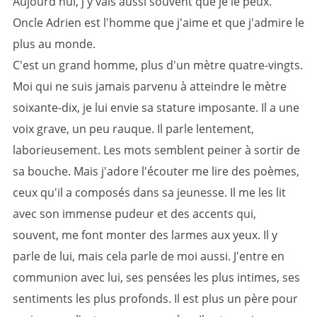
Aujourd'hui, j'y vais aussi souvent que je le peux.
Oncle Adrien est l'homme que j'aime et que j'admire le
plus au monde.
C'est un grand homme, plus d'un mètre quatre-vingts.
Moi qui ne suis jamais parvenu à atteindre le mètre
soixante-dix, je lui envie sa stature imposante. Il a une
voix grave, un peu rauque. Il parle lentement,
laborieusement. Les mots semblent peiner à sortir de
sa bouche. Mais j'adore l'écouter me lire des poèmes,
ceux qu'il a composés dans sa jeunesse. Il me les lit
avec son immense pudeur et des accents qui,
souvent, me font monter des larmes aux yeux. Il y
parle de lui, mais cela parle de moi aussi. J'entre en
communion avec lui, ses pensées les plus intimes, ses
sentiments les plus profonds. Il est plus un père pour