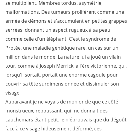
se multiplient. Membres tordus, asymétrie,
malformations. Des tumeurs prolifèrent comme une
armée de démons et s'accumulent en petites grappes
serrées, donnant un aspect rugueux à sa peau,
comme celle d'un éléphant. C'est le syndrome de
Protée, une maladie génétique rare, un cas sur un
million dans le monde. La nature lui a joué un vilain
tour, comme à Joseph Merrick, à l'ère victorienne, qui,
lorsqu'il sortait, portait une énorme cagoule pour
couvrir sa tête surdimensionnée et dissimuler son
visage.
Auparavant je ne voyais de mon oncle que ce côté
monstrueux, repoussant, qui me donnait des
cauchemars étant petit. Je n'éprouvais que du dégoût
face à ce visage hideusement déformé, ces