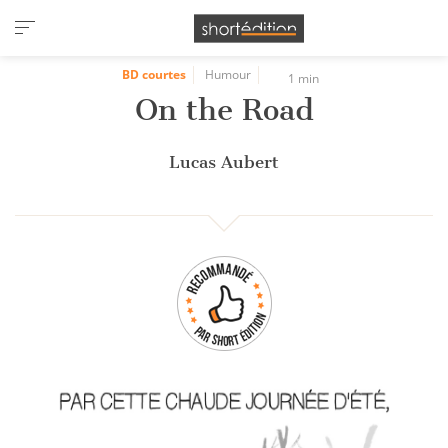
Panneau de gestion des cookies
BD courtes
Humour
1 min
On the Road
Lucas Aubert