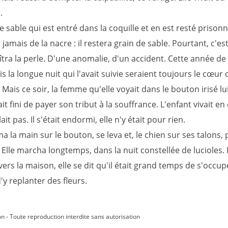
.
e sable qui est entré dans la coquille et en est resté prisonn
jamais de la nacre : il restera grain de sable. Pourtant, c'es
îtra la perle. D'une anomalie, d'un accident. Cette année de
is la longue nuit qui l'avait suivie seraient toujours le cœur
 Mais ce soir, la femme qu'elle voyait dans le bouton irisé lui
it fini de payer son tribut à la souffrance. L'enfant vivait en e
ait pas. Il s'était endormi, elle n'y était pour rien.
ma la main sur le bouton, se leva et, le chien sur ses talons, 
. Elle marcha longtemps, dans la nuit constellée de lucioles.
ers la maison, elle se dit qu'il était grand temps de s'occup
d'y replanter des fleurs.
on - Toute reproduction interdite sans autorisation