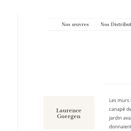
Panneau de gestion des cookies
Nos œuvres
Nos Distribu
Les murs é
canapé de
Laurence
Goergen
jardin ava
donnaient 