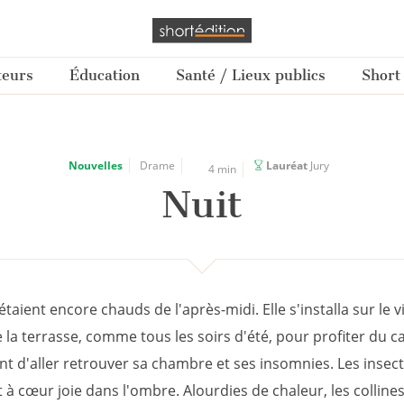
teurs
Éducation
Santé / Lieux publics
Short
Nouvelles
Drame
Lauréat
Jury
4 min
Nuit
taient encore chauds de l'après-midi. Elle s'installa sur le v
 la terrasse, comme tous les soirs d'été, pour profiter du 
nt d'aller retrouver sa chambre et ses insomnies. Les insect
à cœur joie dans l'ombre. Alourdies de chaleur, les colline