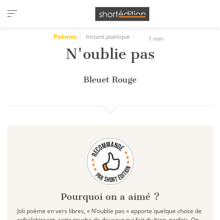
Panneau de gestion des cookies
Poèmes
Instant poétique
1 min
N'oublie pas
Bleuet Rouge
Pourquoi on a aimé ?
Joli poème en vers libres, « N’oublie pas » apporte quelque chose de
rafraîchissant, cette touche de douceur qui fait du bien, parfois. On