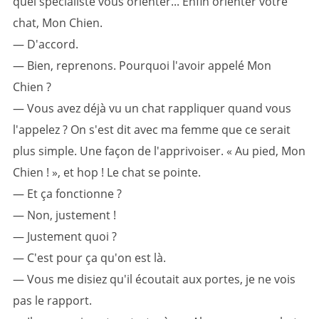
quel spécialiste vous orienter... Enfin orienter votre
chat, Mon Chien.
— D'accord.
— Bien, reprenons. Pourquoi l'avoir appelé Mon
Chien ?
— Vous avez déjà vu un chat rappliquer quand vous
l'appelez ? On s'est dit avec ma femme que ce serait
plus simple. Une façon de l'apprivoiser. « Au pied, Mon
Chien ! », et hop ! Le chat se pointe.
— Et ça fonctionne ?
— Non, justement !
— Justement quoi ?
— C'est pour ça qu'on est là.
— Vous me disiez qu'il écoutait aux portes, je ne vois
pas le rapport.