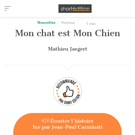
Panneau de gestion des cookies
Nouvelles
Humour
1 min
Mon chat est Mon Chien
Mathieu Jaegert
Écouter l'histoire
lue par Jean-Paul Carminati