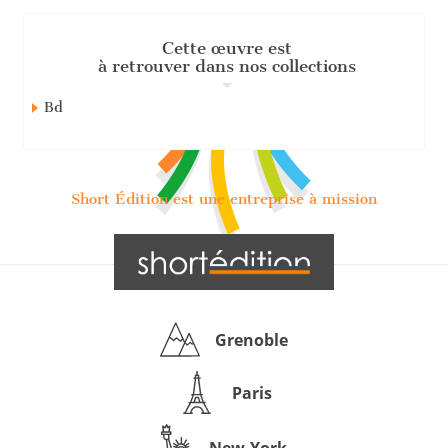
Cette œuvre est
à retrouver dans nos collections
Bd
Short Édition est une entreprise à mission
Grenoble
Paris