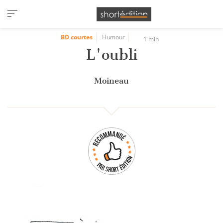
Panneau de gestion des cookies
BD courtes
Humour
1 min
L'oubli
Moineau