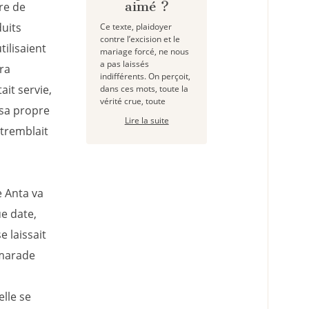
aimé ?
re de
uits
Ce texte, plaidoyer
contre l’excision et le
tilisaient
mariage forcé, ne nous
a pas laissés
ra
indifférents. On perçoit,
ait servie,
dans ces mots, toute la
vérité crue, toute
 sa propre
Lire la suite
 tremblait
e Anta va
e date,
e laissait
amarade
lle se