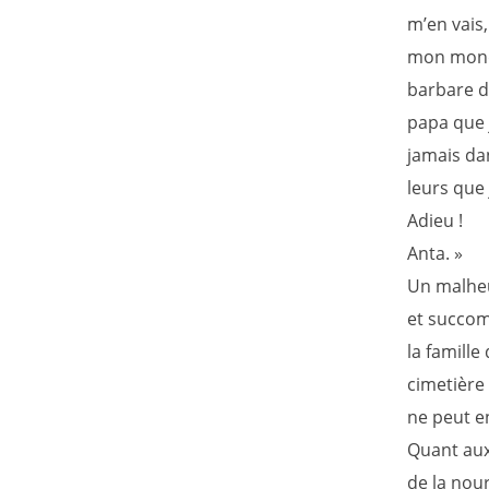
m’en vais,
mon monde 
barbare de
papa que j
jamais da
leurs que 
Adieu !
Anta. »
Un malheu
et succomb
la famill
cimetière 
ne peut en
Quant aux 
de la nour