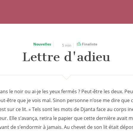
Nouvelles
Finaliste
5 min
Lettre d'adieu
dans le noir ou ai-je les yeux fermés ? Peut-être les deux. Pe
eut-être que je vois mal. Sinon personne n’ose me dire que 
st sur ce lit. » Tels sont les mots de Djanta face au corps in
r. Elle s’avança, retira le papier que cette dernière avait m
vant de s’endormir à jamais. Au chevet de son lit était dép