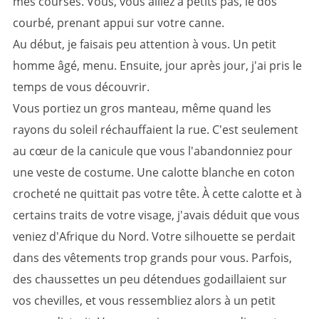
mes courses. Vous, vous alliez à petits pas, le dos
courbé, prenant appui sur votre canne.
Au début, je faisais peu attention à vous. Un petit
homme âgé, menu. Ensuite, jour après jour, j'ai pris le
temps de vous découvrir.
Vous portiez un gros manteau, même quand les
rayons du soleil réchauffaient la rue. C'est seulement
au cœur de la canicule que vous l'abandonniez pour
une veste de costume. Une calotte blanche en coton
crocheté ne quittait pas votre tête. À cette calotte et à
certains traits de votre visage, j'avais déduit que vous
veniez d'Afrique du Nord. Votre silhouette se perdait
dans des vêtements trop grands pour vous. Parfois,
des chaussettes un peu détendues godaillaient sur
vos chevilles, et vous ressembliez alors à un petit