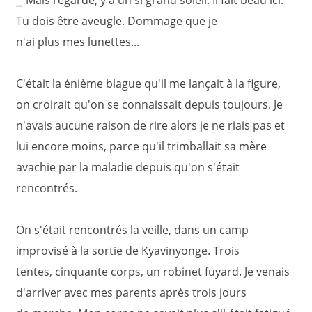
⎯ Mais regarde, y a un si grand soleil. Il fait beau ici.
Tu dois être aveugle. Dommage que je
n'ai plus mes lunettes...
C'était la énième blague qu'il me lançait à la figure,
on croirait qu'on se connaissait depuis toujours. Je
n'avais aucune raison de rire alors je ne riais pas et
lui encore moins, parce qu'il trimballait sa mère
avachie par la maladie depuis qu'on s'était
rencontrés.
On s'était rencontrés la veille, dans un camp
improvisé à la sortie de Kyavinyonge. Trois
tentes, cinquante corps, un robinet fuyard. Je venais
d'arriver avec mes parents après trois jours