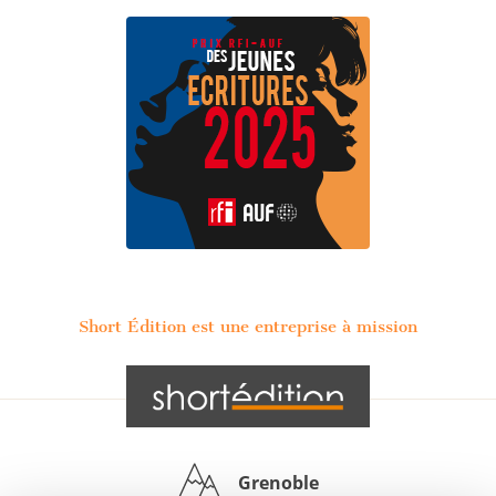
Short Édition est une entreprise à mission
Grenoble