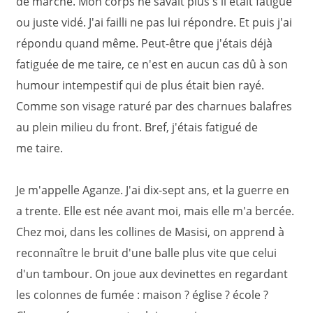
de marche. Mon corps ne savait plus s'il était fatigué
ou juste vidé. J'ai failli ne pas lui répondre. Et puis j'ai
répondu quand même. Peut-être que j'étais déjà
fatiguée de me taire, ce n'est en aucun cas dû à son
humour intempestif qui de plus était bien rayé.
Comme son visage raturé par des charnues balafres
au plein milieu du front. Bref, j'étais fatigué de
me taire.
Je m'appelle Aganze. J'ai dix-sept ans, et la guerre en
a trente. Elle est née avant moi, mais elle m'a bercée.
Chez moi, dans les collines de Masisi, on apprend à
reconnaître le bruit d'une balle plus vite que celui
d'un tambour. On joue aux devinettes en regardant
les colonnes de fumée : maison ? église ? école ?