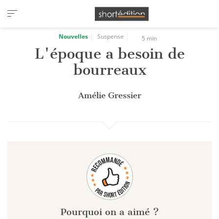
Panneau de gestion des cookies
Nouvelles
Suspense
5 min
L'époque a besoin de
bourreaux
Amélie Gressier
Pourquoi on a aimé ?