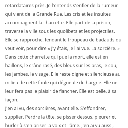
retardataires près. Je l'entends s'enfler de la rumeur
qui vient de la Grande Rue. Les cris et les insultes
accompagnent la charrette. Elle part de la prison,
traverse la ville sous les quolibets et les projectiles.
Elle se rapproche, fendant le troupeau de badauds qui
veut voir, pour dire «
J'y étais, je l'ai vue. La sorcière.
»
Dans cette charrette qui pue la mort, elle est en
haillons, le crâne rasé, des bleus sur les bras, le cou,
les jambes, le visage. Elle reste digne et silencieuse au
milieu de cette foule qui dégueule de hargne. Elle ne
leur fera pas le plaisir de flancher. Elle est belle, à sa
façon.
J'en ai vu, des sorcières, avant elle. S'effondrer,
supplier. Perdre la tête, se pisser dessus, pleurer et
hurler à s'en briser la voix et l'âme. J'en ai vu aussi,