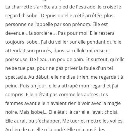
La charrette s'arrête au pied de l'estrade. Je croise le
regard d'Isobel. Depuis qu'elle a été arrêtée, plus
personne ne l'appelle par son prénom. Elle est
devenue «
la sorcière
». Pas pour moi. Elle restera
toujours Isobel. J'ai dû veiller sur elle pendant qu'elle
attendait son procès, dans sa cellule miteuse et
poisseuse. De l'eau, un peu de pain. Et surtout, qu'elle
ne se tue pas, pour ne pas priver la foule d'un tel
spectacle. Au début, elle ne disait rien, me regardait à
peine. Puis un jour, elle a attrapé mon regard et j'ai
compris. Elle n'était pas comme les autres. Les
femmes avant elle n'avaient rien à voir avec la magie
noire. Mais Isobel... Elle était là car elle l'avait choisi.
Elle aurait pu s'échapper. Me tuer et mettre les voiles.
Au lieu de ça, elle m'a parlé. Elle m'a posé des