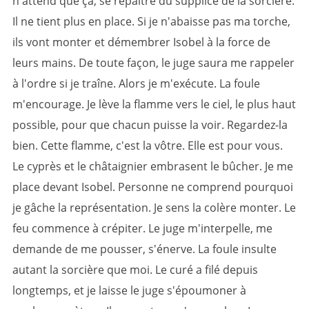
n'attend que ça, se repaitre du supplice de la sorcière.
Il ne tient plus en place. Si je n'abaisse pas ma torche,
ils vont monter et démembrer Isobel à la force de
leurs mains. De toute façon, le juge saura me rappeler
à l'ordre si je traîne. Alors je m'exécute. La foule
m'encourage. Je lève la flamme vers le ciel, le plus haut
possible, pour que chacun puisse la voir. Regardez-la
bien. Cette flamme, c'est la vôtre. Elle est pour vous.
Le cyprès et le châtaignier embrasent le bûcher. Je me
place devant Isobel. Personne ne comprend pourquoi
je gâche la représentation. Je sens la colère monter. Le
feu commence à crépiter. Le juge m'interpelle, me
demande de me pousser, s'énerve. La foule insulte
autant la sorcière que moi. Le curé a filé depuis
longtemps, et je laisse le juge s'époumoner à