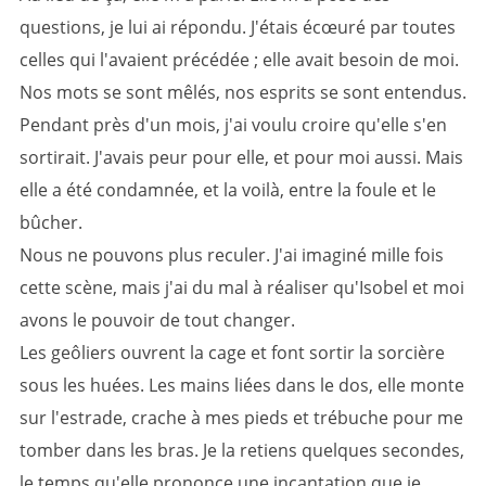
questions, je lui ai répondu. J'étais écœuré par toutes
celles qui l'avaient précédée
; elle avait besoin de moi.
Nos mots se sont mêlés, nos esprits se sont entendus.
Pendant près d'un mois, j'ai voulu croire qu'elle s'en
sortirait. J'avais peur pour elle, et pour moi aussi. Mais
elle a été condamnée, et la voilà, entre la foule et le
bûcher.
Nous ne pouvons plus reculer. J'ai imaginé mille fois
cette scène, mais j'ai du mal à réaliser qu'Isobel et moi
avons le pouvoir de tout changer.
Les geôliers ouvrent la cage et font sortir la sorcière
sous les huées. Les mains liées dans le dos, elle monte
sur l'estrade, crache à mes pieds et trébuche pour me
tomber dans les bras. Je la retiens quelques secondes,
le temps qu'elle prononce une incantation que je