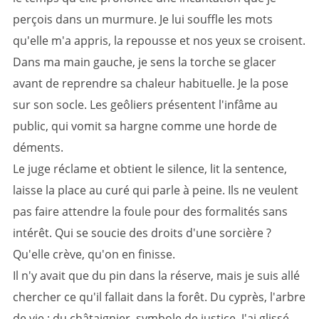
perçois dans un murmure. Je lui souffle les mots
qu'elle m'a appris, la repousse et nos yeux se croisent.
Dans ma main gauche, je sens la torche se glacer
avant de reprendre sa chaleur habituelle. Je la pose
sur son socle. Les geôliers présentent l'infâme au
public, qui vomit sa hargne comme une horde de
déments.
Le juge réclame et obtient le silence, lit la sentence,
laisse la place au curé qui parle à peine. Ils ne veulent
pas faire attendre la foule pour des formalités sans
intérêt. Qui se soucie des droits d'une sorcière
?
Qu'elle crève, qu'on en finisse.
Il n'y avait que du pin dans la réserve, mais je suis allé
chercher ce qu'il fallait dans la forêt. Du cyprès, l'arbre
de vie
; du châtaignier, symbole de justice. J'ai glissé