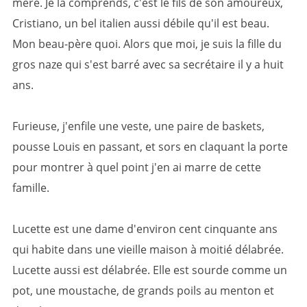
mère. Je la comprends, c'est le fils de son amoureux,
Cristiano, un bel italien aussi débile qu'il est beau.
Mon beau-père quoi. Alors que moi, je suis la fille du
gros naze qui s'est barré avec sa secrétaire il y a huit
ans.
Furieuse, j'enfile une veste, une paire de baskets,
pousse Louis en passant, et sors en claquant la porte
pour montrer à quel point j'en ai marre de cette
famille.
Lucette est une dame d'environ cent cinquante ans
qui habite dans une vieille maison à moitié délabrée.
Lucette aussi est délabrée. Elle est sourde comme un
pot, une moustache, de grands poils au menton et