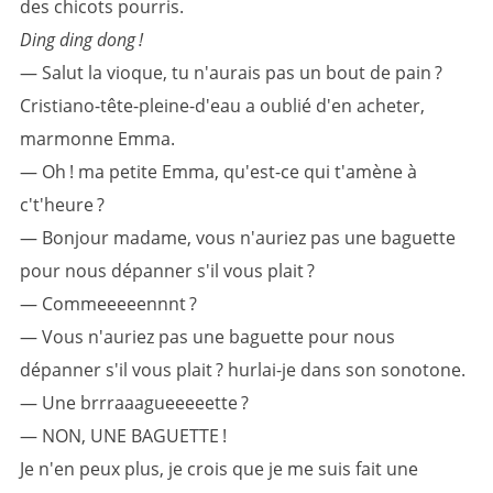
des chicots pourris.
Ding ding dong
!
— Salut la vioque, tu n'aurais pas un bout de pain ?
Cristiano-tête-pleine-d'eau a oublié d'en acheter,
marmonne Emma.
— Oh ! ma petite Emma, qu'est-ce qui t'amène à
c't'heure ?
— Bonjour madame, vous n'auriez pas une baguette
pour nous dépanner s'il vous plait ?
— Commeeeeennnt ?
— Vous n'auriez pas une baguette pour nous
dépanner s'il vous plait ? hurlai-je dans son sonotone.
— Une brrraaagueeeeette ?
— NON, UNE BAGUETTE !
Je n'en peux plus, je crois que je me suis fait une