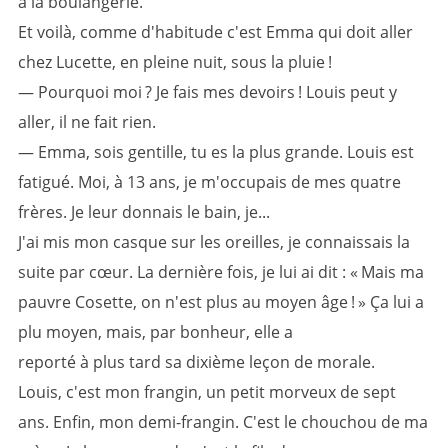
à la boulangerie.
Et voilà, comme d'habitude c'est Emma qui doit aller
chez Lucette, en pleine nuit, sous la pluie !
— Pourquoi moi ? Je fais mes devoirs ! Louis peut y
aller, il ne fait rien.
— Emma, sois gentille, tu es la plus grande. Louis est
fatigué. Moi, à 13 ans, je m'occupais de mes quatre
frères. Je leur donnais le bain, je...
J'ai mis mon casque sur les oreilles, je connaissais la
suite par cœur. La dernière fois, je lui ai dit : « Mais ma
pauvre Cosette, on n'est plus au moyen âge ! » Ça lui a
plu moyen, mais, par bonheur, elle a
reporté à plus tard sa dixième leçon de morale.
Louis, c'est mon frangin, un petit morveux de sept
ans. Enfin, mon demi-frangin. C'est le chouchou de ma