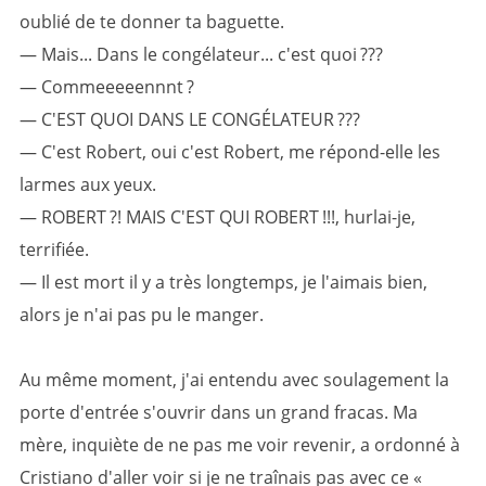
oublié de te donner ta baguette.
— Mais... Dans le congélateur... c'est quoi ???
— Commeeeeennnt ?
— C'EST QUOI DANS LE CONGÉLATEUR ???
— C'est Robert, oui c'est Robert, me répond-elle les
larmes aux yeux.
— ROBERT ?! MAIS C'EST QUI ROBERT !!!, hurlai-je,
terrifiée.
— Il est mort il y a très longtemps, je l'aimais bien,
alors je n'ai pas pu le manger.
Au même moment, j'ai entendu avec soulagement la
porte d'entrée s'ouvrir dans un grand fracas. Ma
mère, inquiète de ne pas me voir revenir, a ordonné à
Cristiano d'aller voir si je ne traînais pas avec ce «