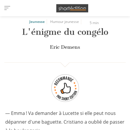
Panneau de gestion des cookies
Jeunesse
Humour jeunesse
5 min
L'énigme du congélo
Eric Demens
— Emma ! Va demander à Lucette si elle peut nous
dépanner d'une baguette. Cristiano a oublié de passer