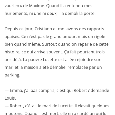
vaurien » de Maxime. Quand il a entendu mes
hurlements, ni une ni deux, il a démoli la porte.
Depuis ce jour, Cristiano et moi avons des rapports
apaisés. Ce n'est pas le grand amour, mais on rigole
bien quand même. Surtout quand on reparle de cette
histoire, ce qui arrive souvent. Ça fait pourtant trois
ans déjà. La pauvre Lucette est allée rejoindre son
mari et la maison a été démolie, remplacée par un
parking.
— Emma, j'ai pas compris, c'est qui Robert ? demande
Louis.
— Robert, c'était le mari de Lucette. Il élevait quelques
moutons. Quand il est mort, elle en a gardé un qui lui