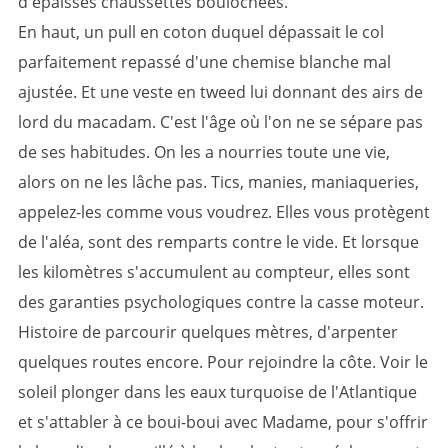
d'épaisses chaussettes boulochées.
En haut, un pull en coton duquel dépassait le col
parfaitement repassé d'une chemise blanche mal
ajustée. Et une veste en tweed lui donnant des airs de
lord du macadam. C'est l'âge où l'on ne se sépare pas
de ses habitudes. On les a nourries toute une vie,
alors on ne les lâche pas. Tics, manies, maniaqueries,
appelez-les comme vous voudrez. Elles vous protègent
de l'aléa, sont des remparts contre le vide. Et lorsque
les kilomètres s'accumulent au compteur, elles sont
des garanties psychologiques contre la casse moteur.
Histoire de parcourir quelques mètres, d'arpenter
quelques routes encore. Pour rejoindre la côte. Voir le
soleil plonger dans les eaux turquoise de l'Atlantique
et s'attabler à ce boui-boui avec Madame, pour s'offrir