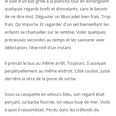
le luxe d'un bar grillé à la plancha tout en échangeant
quelques regards brefs et étincelants, sans le besoin
de ne dire mot. Déguster un Muscadet bien frais. Trop
frais. Qu'importe. Et regarder d'un œil bienveillant les
enfants se chamailler sur le remblai. Voler quelques
précieuses secondes au temps et les savourer avec
délectation, l'éternité d'un instant.
Il prenait le bus au même arrêt. Toujours. S'asseyait
perpétuellement au même endroit. Côté couloir, juste
derrière la vitre de la porte de sortie.
Sous sa casquette en velours bleu, son regard était
perçant, sa barbe fournie. Un vieux loup de mer. Voilà
à quoi il ressemblait. Perdu dans les tréfonds du