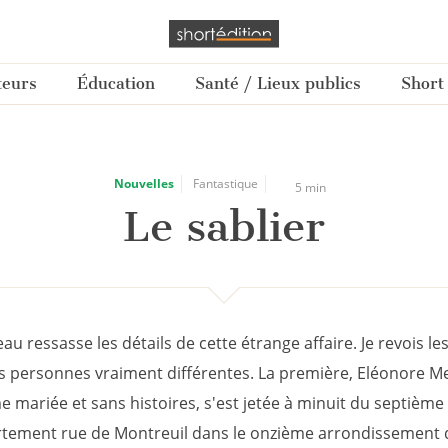
teurs
Éducation
Santé / Lieux publics
Short
Nouvelles
Fantastique
5 min
Le sablier
u ressasse les détails de cette étrange affaire. Je revois les
s personnes vraiment différentes. La première, Eléonore Me
 mariée et sans histoires, s'est jetée à minuit du septième
tement rue de Montreuil dans le onzième arrondissement d