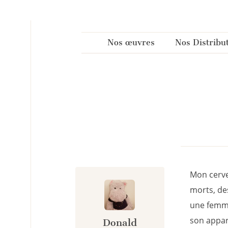
Panneau de gestion des cookies
Nos œuvres
Nos Distribu
Mon cervea
morts, de
une femme
son appar
Donald