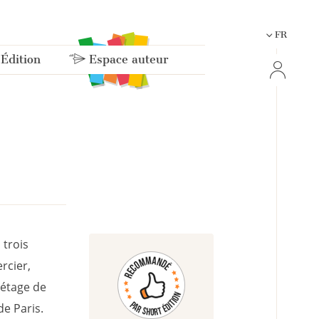
FR
 Édition
Espace auteur
 trois
rcier,
 étage de
e Paris.