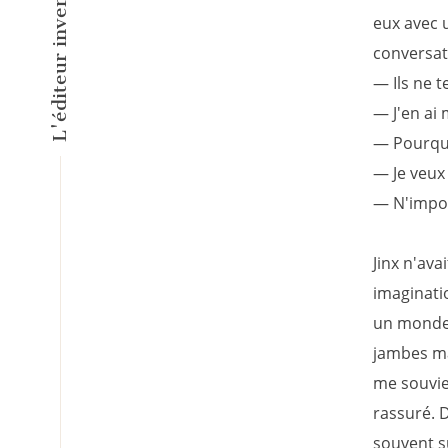
eux avec 
conversat
— Ils ne t
— J'en ai 
— Pourquo
— Je veux
— N'impor
Jinx n'ava
imaginatio
un monde 
jambes mai
me souvie
rassuré. D
souvent su