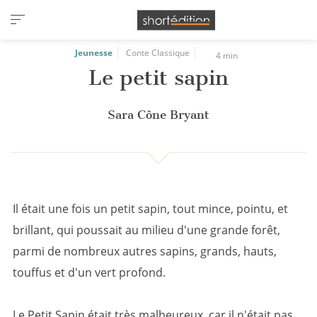
Panneau de gestion des cookies
Jeunesse
Conte Classique
4 min
Le petit sapin
Sara Cône Bryant
Il était une fois un petit sapin, tout mince, pointu, et
brillant, qui poussait au milieu d'une grande forêt,
parmi de nombreux autres sapins, grands, hauts,
touffus et d'un vert profond.
Le Petit Sapin était très malheureux, car il n'était pas