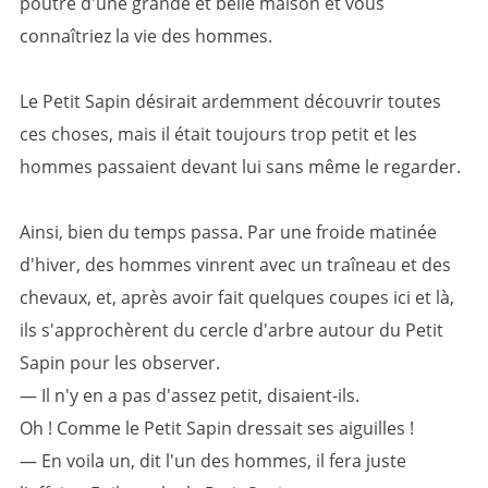
poutre d'une grande et belle maison et vous
connaîtriez la vie des hommes.
Le Petit Sapin désirait ardemment découvrir toutes
ces choses, mais il était toujours trop petit et les
hommes passaient devant lui sans même le regarder.
Ainsi, bien du temps passa. Par une froide matinée
d'hiver, des hommes vinrent avec un traîneau et des
chevaux, et, après avoir fait quelques coupes ici et là,
ils s'approchèrent du cercle d'arbre autour du Petit
Sapin pour les observer.
— Il n'y en a pas d'assez petit, disaient-ils.
Oh ! Comme le Petit Sapin dressait ses aiguilles !
— En voila un, dit l'un des hommes, il fera juste