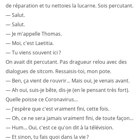
de réparation et tu nettoies la lucarne. Sois percutant.
— Salut.
— Salut.
— Je m'appelle Thomas.
— Moi, c'est Laetitia.
— Tu viens souvent ici ?
On avait dit percutant. Pas dragueur relou avec des
dialogues de sitcom. Ressaisis-toi, mon pote.
— Ben, ça vient de rouvrir... Mais oui, je venais avant.
— Ah oui, suis-je bête, dis-je (en le pensant très fort).
Quelle poisse ce Coronavirus...
— J'espère que c'est vraiment fini, cette fois.
— Oh, ce ne sera jamais vraiment fini, de toute façon...
— Hum... Oui, c'est ce qu'on dit à la télévision.
— Et sinon, tu fais quoi dans la vie ?