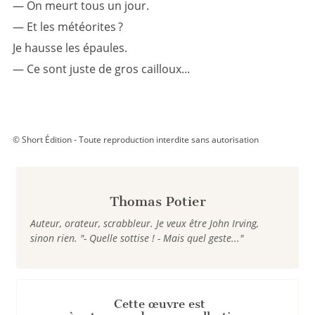
— On meurt tous un jour.
— Et les météorites ?
Je hausse les épaules.
— Ce sont juste de gros cailloux...
© Short Édition - Toute reproduction interdite sans autorisation
Thomas Potier
Auteur, orateur, scrabbleur. Je veux être John Irving,
sinon rien. "- Quelle sottise ! - Mais quel geste..."
Cette œuvre est