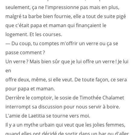
seulement, ça ne l'impressionne pas mais en plus,
malgré ta barbe bien fournie, elle a tout de suite pigé
que c'était papa et maman qui finançaient le
logement. Et les courses.
— Du coup, tu comptes m'offrir un verre ou ça se
passe comment ?
Un verre ? Mais bien sûr que je lui offre un verre ! Je lui
en
offre deux, même, si elle veut. De toute façon, ce sera
pour papa et maman.
Derrière le comptoir, le sosie de Timothée Chalamet
interrompt sa discussion pour nous servir à boire.
L'amie de Laetitia se tourne vers moi.
Il y a un mythe urbain qui veut que les jolies femmes,
quand elles ont décidé de sortir dans un bar ou d'aller