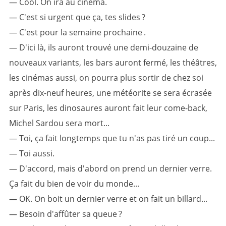
— Cool. On ira au cinéma.
— C'est si urgent que ça, tes slides ?
— C'est pour la semaine prochaine .
— D'ici là, ils auront trouvé une demi-douzaine de
nouveaux variants, les bars auront fermé, les théâtres,
les cinémas aussi, on pourra plus sortir de chez soi
après dix-neuf heures, une météorite se sera écrasée
sur Paris, les dinosaures auront fait leur come-back,
Michel Sardou sera mort...
— Toi, ça fait longtemps que tu n'as pas tiré un coup...
— Toi aussi.
— D'accord, mais d'abord on prend un dernier verre.
Ça fait du bien de voir du monde...
— OK. On boit un dernier verre et on fait un billard...
— Besoin d'affûter sa queue ?