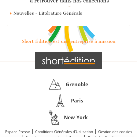
à retrouver dans nos collections
Nouvelles - Littérature Générale
Short Édition est une entreprise à mission
Grenoble
Paris
New-York
|
|
Espace Presse
Conditions Générales d'Utilisation
Gestion des cookies