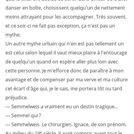
danser en boîte, choisissent quelqu'un de nettement
moins attrayant pour les accompagner. Très souvent,
et ce soir-ci ne fait pas exception, ça n'est pas un
mythe.
Un autre mythe urbain qui n'en est pas tellement un
est celui selon lequel il vaut mieux plaire à l'entourage
de quelqu'un quand on espère aller plus loin avec
cette personne. Je m'efforce donc de paraître à mon
avantage et de compenser par ma verve et ma culture
cet écart d'âge qui, je le sais, me portera tôt ou tard
préjudice.
— Semmelweis a vraiment eu un destin tragique...
— Semmel qui ?
— Semmelweis. Le chirurgien. Ignace, de son prénom.
e
Au milieu du 19
siècle, il avait compris avant tout le