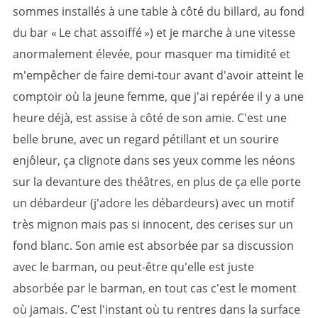
sommes installés à une table à côté du billard, au fond
du bar « Le chat assoiffé ») et je marche à une vitesse
anormalement élevée, pour masquer ma timidité et
m'empêcher de faire demi-tour avant d'avoir atteint le
comptoir où la jeune femme, que j'ai repérée il y a une
heure déjà, est assise à côté de son amie. C'est une
belle brune, avec un regard pétillant et un sourire
enjôleur, ça clignote dans ses yeux comme les néons
sur la devanture des théâtres, en plus de ça elle porte
un débardeur (j'adore les débardeurs) avec un motif
très mignon mais pas si innocent, des cerises sur un
fond blanc. Son amie est absorbée par sa discussion
avec le barman, ou peut-être qu'elle est juste
absorbée par le barman, en tout cas c'est le moment
où jamais. C'est l'instant où tu rentres dans la surface