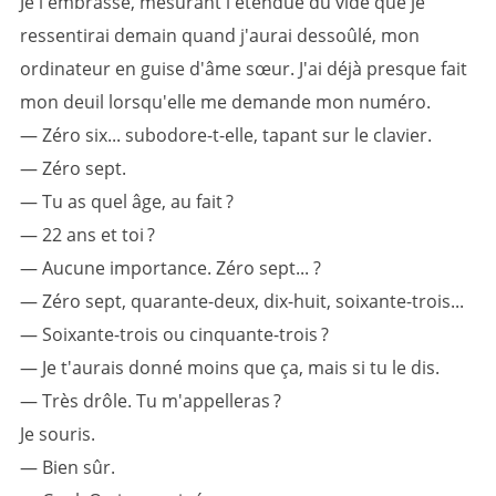
Je l'embrasse, mesurant l'étendue du vide que je
ressentirai demain quand j'aurai dessoûlé, mon
ordinateur en guise d'âme sœur. J'ai déjà presque fait
mon deuil lorsqu'elle me demande mon numéro.
— Zéro six... subodore-t-elle, tapant sur le clavier.
— Zéro sept.
— Tu as quel âge, au fait ?
— 22 ans et toi ?
— Aucune importance. Zéro sept... ?
— Zéro sept, quarante-deux, dix-huit, soixante-trois...
— Soixante-trois ou cinquante-trois ?
— Je t'aurais donné moins que ça, mais si tu le dis.
— Très drôle. Tu m'appelleras ?
Je souris.
— Bien sûr.