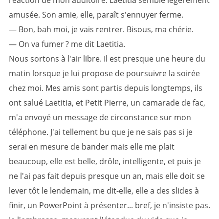
réaction de mon auditoire. Laetitia semble légèrement
amusée. Son amie, elle, paraît s'ennuyer ferme.
— Bon, bah moi, je vais rentrer. Bisous, ma chérie.
— On va fumer ? me dit Laetitia.
Nous sortons à l'air libre. Il est presque une heure du
matin lorsque je lui propose de poursuivre la soirée
chez moi. Mes amis sont partis depuis longtemps, ils
ont salué Laetitia, et Petit Pierre, un camarade de fac,
m'a envoyé un message de circonstance sur mon
téléphone. J'ai tellement bu que je ne sais pas si je
serai en mesure de bander mais elle me plait
beaucoup, elle est belle, drôle, intelligente, et puis je
ne l'ai pas fait depuis presque un an, mais elle doit se
lever tôt le lendemain, me dit-elle, elle a des slides à
finir, un PowerPoint à présenter... bref, je n'insiste pas.