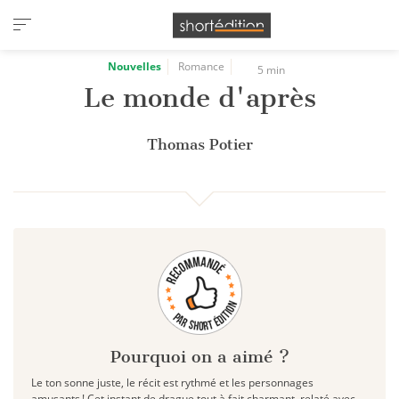
Panneau de gestion des cookies
Nouvelles
Romance
5 min
Le monde d'après
Thomas Potier
Pourquoi on a aimé ?
Le ton sonne juste, le récit est rythmé et les personnages
amusants ! Cet instant de drague tout à fait charmant, relaté avec