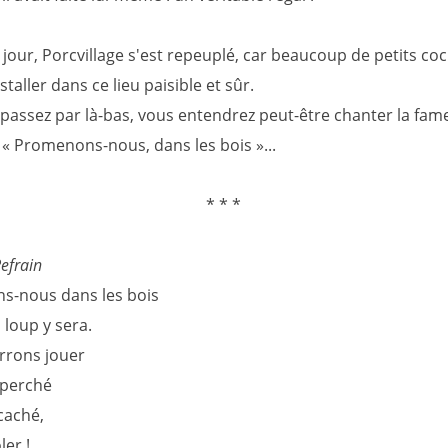
 jour, Porcvillage s'est repeuplé, car beaucoup de petits co
staller dans ce lieu paisible et sûr.
s passez par là-bas, vous entendrez peut-être chanter la fa
 « Promenons-nous, dans les bois »...
* * *
efrain
-nous dans les bois
 loup y sera.
rrons jouer
 perché
caché,
ler !