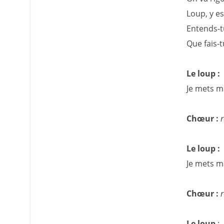
Loup, y es
Entends-t
Que fais-t
Le loup :
Je mets m
Chœur :
r
Le loup :
Je mets ma
Chœur :
r
Le loup
: