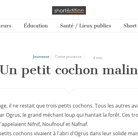
teurs
Éducation
Santé / Lieux publics
Short
Jeunesse
Conte jeunesse
4 min
Un petit cochon mali
age, il ne restait que trois petits cochons. Tous les autres av
 Ogrus, le grand méchant loup qui hantait la forêt. Ces tro
appelaient Nifnif, Noufnouf et Nafnaf.
petits cochons vivaient à l'abri d'Ogrus dans leur solide ma