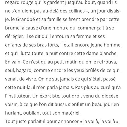
regard rouge qu'ils gardent jusqu'au bout, quand ils
ne s'enfuient pas au-delà des collines –, un jour disais-
je, le Grandpé et sa famille se firent prendre par cette
brume, à cause d'une montre qui commençait à se
dérégler. Il se dit qu'il entoura sa femme et ses
enfants de ses bras forts, il était encore jeune homme,
et qu'il lutta toute la nuit contre cette dame blanche.
En vain. Ce n'est qu'au petit matin qu'on le retrouva,
seul, hagard, comme encore les yeux brûlés de ce qu'il
venait de vivre. On ne sut jamais ce qui s'était passé
cette nuit-là, il n'en parla jamais. Pas plus au curé qu'à
l'instituteur. Un exorciste, tout droit venu du diocèse
voisin, à ce que l'on dit aussi, s'enfuit un beau jour en
hurlant, oubliant tout son matériel.
Tout juste parlait-il pour annoncer « la voilà, la voilà ».