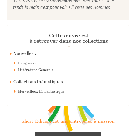
111652530591974/?modal=admin_todo_tour Et si je
tends la main c'est pour voir s'il reste des Hommes
Cette œuvre est
à retrouver dans nos collections
Nouvelles :
Imaginaire
Littérature Générale
Collections thématiques
Merveilleux Et Fantastique
Short Édition est une entreprise à mission