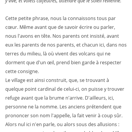
y vive, et volets calfeutrés, attendre que le soleil revienne.
Cette petite phrase, nous la connaissons tous par
cœur. Même avant que de savoir écrire ou parler,
nous l'avons en tête. Nos parents ont insisté, avant
eux les parents de nos parents, et chacun ici, dans nos
terres du milieu, là où vivent des volcans qui ne
dorment que d'un œil, prend bien garde à respecter
cette consigne.
Le village est ainsi construit, que, se trouvant à
quelque point cardinal de celui-ci, on puisse y trouver
refuge avant que la brume n'arrive. D'ailleurs, ici,
personne ne la nomme. Les anciens prétendent que
prononcer son nom l'appelle, la fait venir à coup sûr.
Alors nul ici n'en parle, ou alors sous des allusions :