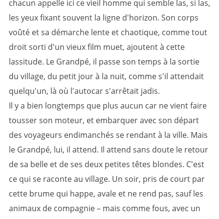
chacun appelle ici ce vieil homme qui semble las, si las,
les yeux fixant souvent la ligne d'horizon. Son corps
voûté et sa démarche lente et chaotique, comme tout
droit sorti d'un vieux film muet, ajoutent à cette
lassitude. Le Grandpé, il passe son temps à la sortie
du village, du petit jour à la nuit, comme s'il attendait
quelqu'un, là où l'autocar s'arrêtait jadis.
Il y a bien longtemps que plus aucun car ne vient faire
tousser son moteur, et embarquer avec son départ
des voyageurs endimanchés se rendant à la ville. Mais
le Grandpé, lui, il attend. Il attend sans doute le retour
de sa belle et de ses deux petites têtes blondes. C'est
ce qui se raconte au village. Un soir, pris de court par
cette brume qui happe, avale et ne rend pas, sauf les
animaux de compagnie – mais comme fous, avec un