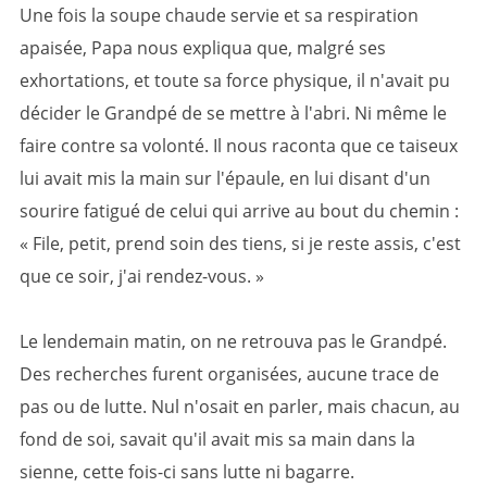
Une fois la soupe chaude servie et sa respiration
apaisée, Papa nous expliqua que, malgré ses
exhortations, et toute sa force physique, il n'avait pu
décider le Grandpé de se mettre à l'abri. Ni même le
faire contre sa volonté. Il nous raconta que ce taiseux
lui avait mis la main sur l'épaule, en lui disant d'un
sourire fatigué de celui qui arrive au bout du chemin :
« File, petit, prend soin des tiens, si je reste assis, c'est
que ce soir, j'ai rendez-vous. »
Le lendemain matin, on ne retrouva pas le Grandpé.
Des recherches furent organisées, aucune trace de
pas ou de lutte. Nul n'osait en parler, mais chacun, au
fond de soi, savait qu'il avait mis sa main dans la
sienne, cette fois-ci sans lutte ni bagarre.