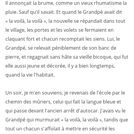
Il annonçait la brume, comme un vieux rhumatisme la
pluie. Sauf qu'il savait. Et quand le Grandpé avait dit
« la voilà, la voilà », la nouvelle se répandait dans tout
le village, les portes et les volets se fermaient en
claquant fort et chacun recomptait les siens. Lui, le
Grandpé, se relevait péniblement de son banc de
pierre, et regagnait sans hâte sa vieille bicoque, qui fut
elle aussi jeune et décorée, il y a bien longtemps,
quand la vie l'habitait.
Un soir, je m'en souviens, je revenais de l'école par le
chemin des mûriers, celui qui fait la langue bleue et
qui passe devant l'ancien arrêt d'autocar. J'avais vu le
Grandpé qui murmurait « la voilà, la voilà », tandis que
tout un chacun s'affolait à mettre en sécurité les