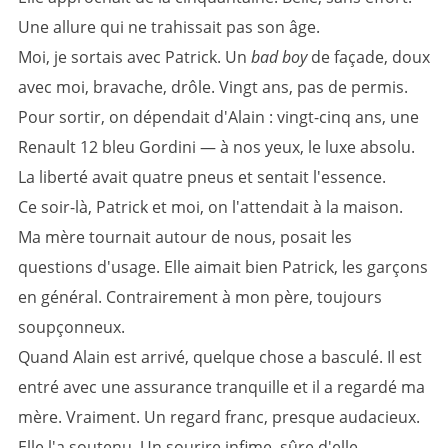
Une allure qui ne trahissait pas son âge.
Moi, je sortais avec Patrick. Un
bad boy
de façade, doux
avec moi, bravache, drôle. Vingt ans, pas de permis.
Pour sortir, on dépendait d'Alain : vingt-cinq ans, une
Renault 12 bleu Gordini — à nos yeux, le luxe absolu.
La liberté avait quatre pneus et sentait l'essence.
Ce soir-là, Patrick et moi, on l'attendait à la maison.
Ma mère tournait autour de nous, posait les
questions d'usage. Elle aimait bien Patrick, les garçons
en général. Contrairement à mon père, toujours
soupçonneux.
Quand Alain est arrivé, quelque chose a basculé. Il est
entré avec une assurance tranquille et il a regardé ma
mère. Vraiment. Un regard franc, presque audacieux.
Elle l'a soutenu. Un sourire infime, sûre d'elle.