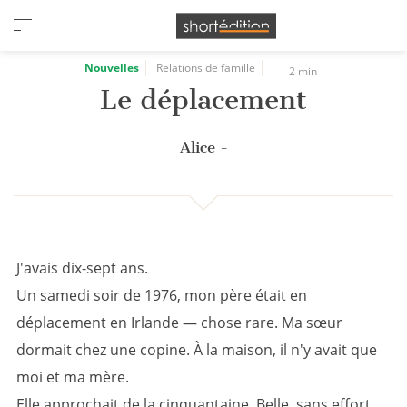
Panneau de gestion des cookies
Nouvelles
Relations de famille
2 min
Le déplacement
Alice -
J'avais dix-sept ans.
Un samedi soir de 1976, mon père était en
déplacement en Irlande — chose rare. Ma sœur
dormait chez une copine. À la maison, il n'y avait que
moi et ma mère.
Elle approchait de la cinquantaine. Belle, sans effort.