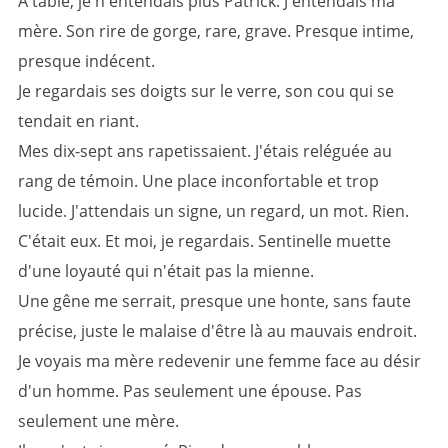
À table, je n'entendais plus Patrick. J'entendais ma
mère. Son rire de gorge, rare, grave. Presque intime,
presque indécent.
Je regardais ses doigts sur le verre, son cou qui se
tendait en riant.
Mes dix-sept ans rapetissaient. J'étais reléguée au
rang de témoin. Une place inconfortable et trop
lucide. J'attendais un signe, un regard, un mot. Rien.
C'était eux. Et moi, je regardais. Sentinelle muette
d'une loyauté qui n'était pas la mienne.
Une gêne me serrait, presque une honte, sans faute
précise, juste le malaise d'être là au mauvais endroit.
Je voyais ma mère redevenir une femme face au désir
d'un homme. Pas seulement une épouse. Pas
seulement une mère.