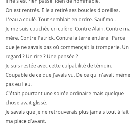
Il ne s'est rien passé. Rien de nommable.
On est rentrés. Elle a retiré ses boucles d'oreilles.
L'eau a coulé. Tout semblait en ordre. Sauf moi.
Je me suis couchée en colère. Contre Alain. Contre ma
mère. Contre Patrick. Contre la terre entière ! Parce
que je ne savais pas où commençait la tromperie. Un
regard ? Un rire ? Une pensée ?
Je suis restée avec cette culpabilité de témoin.
Coupable de ce que j'avais vu. De ce qui n'avait même
pas eu lieu.
C'était pourtant une soirée ordinaire mais quelque
chose avait glissé.
Je savais que je ne retrouverais plus jamais tout à fait
ma place d'avant.