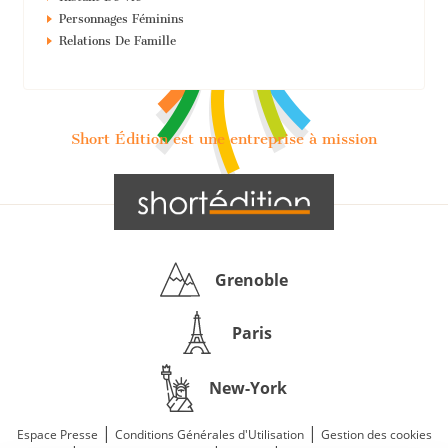
Personnages Féminins
Relations De Famille
Short Édition est une entreprise à mission
Grenoble
Paris
New-York
|
|
Espace Presse
Conditions Générales d'Utilisation
Gestion des cookies