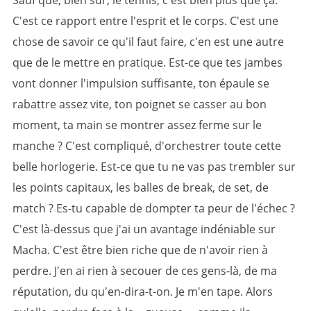
Sauf que, bien sûr, le tennis, c'est bien plus que ça.
C'est ce rapport entre l'esprit et le corps. C'est une
chose de savoir ce qu'il faut faire, c'en est une autre
que de le mettre en pratique. Est-ce que tes jambes
vont donner l'impulsion suffisante, ton épaule se
rabattre assez vite, ton poignet se casser au bon
moment, ta main se montrer assez ferme sur le
manche ? C'est compliqué, d'orchestrer toute cette
belle horlogerie. Est-ce que tu ne vas pas trembler sur
les points capitaux, les balles de break, de set, de
match ? Es-tu capable de dompter ta peur de l'échec ?
C'est là-dessus que j'ai un avantage indéniable sur
Macha. C'est être bien riche que de n'avoir rien à
perdre. J'en ai rien à secouer de ces gens-là, de ma
réputation, du qu'en-dira-t-on. Je m'en tape. Alors