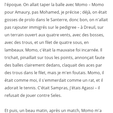
l'époque. On allait taper la balle avec Momo – Momo
pour Amaury, pas Mohamed, je précise ; déjà, on était
gosses de prolo dans le Santerre, donc bon, on n'allait
pas rajouter immigrés sur le pedigree – à Dreuil, sur
un terrain ouvert aux quatre vents, avec des bosses,
avec des trous, et un filet de quatre sous, en
lambeaux. Momo, c'était la mauvaise foi incarnée. Il
trichait, pinaillait sur tous les points, annonçait faute
des balles clairement dedans, claquait des aces par
des trous dans le filet, mais je m'en foutais. Momo, il
était comme moi, il s'emmerdait comme un rat, et il
adorait le tennis. C'était Sampras, j'étais Agassi – il
refusait de jouer contre Seles.
Et puis, un beau matin, après un match, Momo m'a