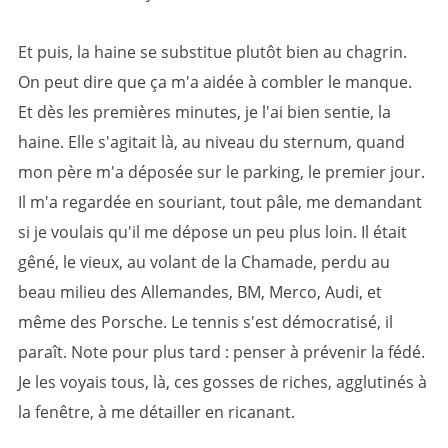
Et puis, la haine se substitue plutôt bien au chagrin.
On peut dire que ça m'a aidée à combler le manque.
Et dès les premières minutes, je l'ai bien sentie, la
haine. Elle s'agitait là, au niveau du sternum, quand
mon père m'a déposée sur le parking, le premier jour.
Il m'a regardée en souriant, tout pâle, me demandant
si je voulais qu'il me dépose un peu plus loin. Il était
gêné, le vieux, au volant de la Chamade, perdu au
beau milieu des Allemandes, BM, Merco, Audi, et
même des Porsche. Le tennis s'est démocratisé, il
paraît. Note pour plus tard : penser à prévenir la fédé.
Je les voyais tous, là, ces gosses de riches, agglutinés à
la fenêtre, à me détailler en ricanant.