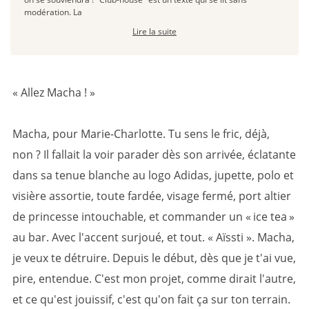
modération. La
Lire la suite
« Allez Macha ! »
Macha, pour Marie-Charlotte. Tu sens le fric, déjà,
non ? Il fallait la voir parader dès son arrivée, éclatante
dans sa tenue blanche au logo Adidas, jupette, polo et
visière assortie, toute fardée, visage fermé, port altier
de princesse intouchable, et commander un « ice tea »
au bar. Avec l'accent surjoué, et tout. « Aïssti ». Macha,
je veux te détruire. Depuis le début, dès que je t'ai vue,
pire, entendue. C'est mon projet, comme dirait l'autre,
et ce qu'est jouissif, c'est qu'on fait ça sur ton terrain.