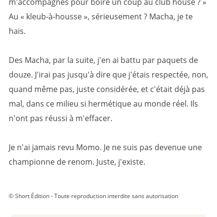
m'accompagnes pour boire un coup au club house ? »
Au « kleub-à-housse », sérieusement ? Macha, je te
hais.
Des Macha, par la suite, j'en ai battu par paquets de
douze. J'irai pas jusqu'à dire que j'étais respectée, non,
quand même pas, juste considérée, et c'était déjà pas
mal, dans ce milieu si hermétique au monde réel. Ils
n'ont pas réussi à m'effacer.
Je n'ai jamais revu Momo. Je ne suis pas devenue une
championne de renom. Juste, j'existe.
© Short Édition - Toute reproduction interdite sans autorisation