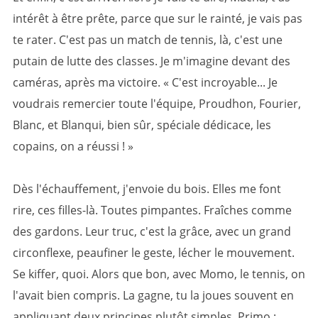
intérêt à être prête, parce que sur le rainté, je vais pas
te rater. C'est pas un match de tennis, là, c'est une
putain de lutte des classes. Je m'imagine devant des
caméras, après ma victoire. « C'est incroyable... Je
voudrais remercier toute l'équipe, Proudhon, Fourier,
Blanc, et Blanqui, bien sûr, spéciale dédicace, les
copains, on a réussi ! »
Dès l'échauffement, j'envoie du bois. Elles me font
rire, ces filles-là. Toutes pimpantes. Fraîches comme
des gardons. Leur truc, c'est la grâce, avec un grand
circonflexe, peaufiner le geste, lécher le mouvement.
Se kiffer, quoi. Alors que bon, avec Momo, le tennis, on
l'avait bien compris. La gagne, tu la joues souvent en
appliquant deux principes plutôt simples. Primo :