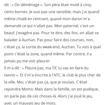
dit : « On déménage ». Son père était muté à cinq-
cents bornes. Je suis pas une sensible, mais j'ai quand
même chialé en rentrant, quand mon daron m'a
demandé ce qui n'allait pas. Mon paternel, c'est un
beauf. J'exagère pas. Pour te dire, des fois, on allait se
balader à Auchan. Pas pour faire des courses, non,
c'était ça, la sortie du week-end, Auchan. Tu vois à quel
point c'était la zone, quand même. Par contre, il a
jamais pu me voir pleurer.
Il m'a dit : « Pleure pas, ma Tif, tu vas en faire du
tennis ». Et il m'a inscrite à l'ATC, le club le plus cher de
la ville. Moi, c'était pas ça, que je voulais. C'était
rejoindre Momo. Mais dans la famille, on est pudique,
on parle pas de ces choses-là. Alors j'ai joué le jeu,
avec un mauvais jeu de mots.