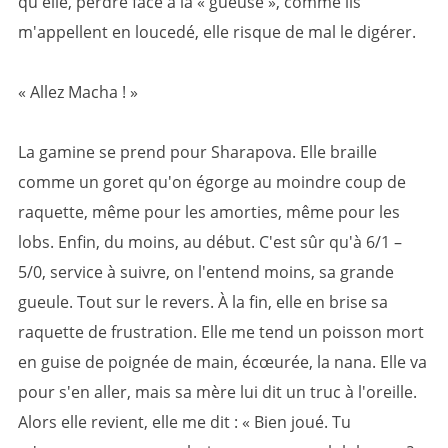
qu'elle, perdre face à la « gueuse », comme ils
m'appellent en loucedé, elle risque de mal le digérer.
« Allez Macha ! »
La gamine se prend pour Sharapova. Elle braille
comme un goret qu'on égorge au moindre coup de
raquette, même pour les amorties, même pour les
lobs. Enfin, du moins, au début. C'est sûr qu'à 6/1 –
5/0, service à suivre, on l'entend moins, sa grande
gueule. Tout sur le revers. À la fin, elle en brise sa
raquette de frustration. Elle me tend un poisson mort
en guise de poignée de main, écœurée, la nana. Elle va
pour s'en aller, mais sa mère lui dit un truc à l'oreille.
Alors elle revient, elle me dit : « Bien joué. Tu