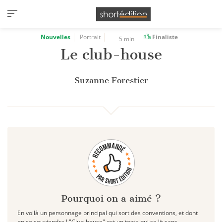
Panneau de gestion des cookies
Nouvelles
Portrait
Finaliste
5 min
Le club-house
Suzanne Forestier
Pourquoi on a aimé ?
En voilà un personnage principal qui sort des conventions, et dont
on se souviendra ! "Club-house" est un texte qui se lit sans