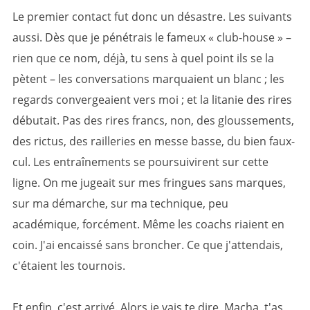
Le premier contact fut donc un désastre. Les suivants
aussi. Dès que je pénétrais le fameux « club-house » –
rien que ce nom, déjà, tu sens à quel point ils se la
pètent – les conversations marquaient un blanc ; les
regards convergeaient vers moi ; et la litanie des rires
débutait. Pas des rires francs, non, des gloussements,
des rictus, des railleries en messe basse, du bien faux-
cul. Les entraînements se poursuivirent sur cette
ligne. On me jugeait sur mes fringues sans marques,
sur ma démarche, sur ma technique, peu
académique, forcément. Même les coachs riaient en
coin. J'ai encaissé sans broncher. Ce que j'attendais,
c'étaient les tournois.
Et enfin, c'est arrivé. Alors je vais te dire, Macha, t'as