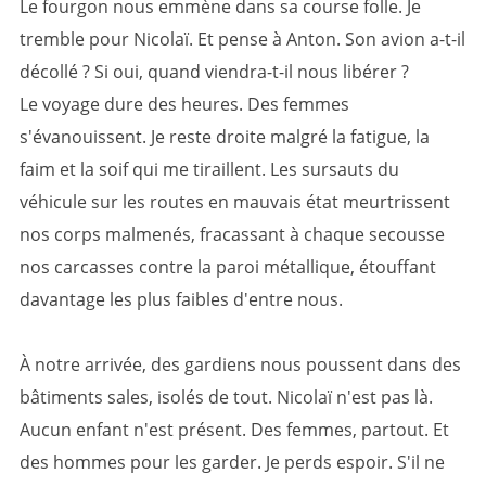
Le fourgon nous emmène dans sa course folle. Je
tremble pour Nicolaï. Et pense à Anton. Son avion a-t-il
décollé ? Si oui, quand viendra-t-il nous libérer ?
Le voyage dure des heures. Des femmes
s'évanouissent. Je reste droite malgré la fatigue, la
faim et la soif qui me tiraillent. Les sursauts du
véhicule sur les routes en mauvais état meurtrissent
nos corps malmenés, fracassant à chaque secousse
nos carcasses contre la paroi métallique, étouffant
davantage les plus faibles d'entre nous.
À notre arrivée, des gardiens nous poussent dans des
bâtiments sales, isolés de tout. Nicolaï n'est pas là.
Aucun enfant n'est présent. Des femmes, partout. Et
des hommes pour les garder. Je perds espoir. S'il ne