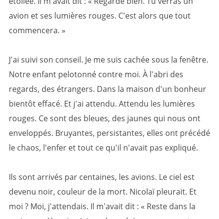
étoilée. Il m'avait dit : « Regarde bien. Tu verras un
avion et ses lumières rouges. C'est alors que tout
commencera. »
J'ai suivi son conseil. Je me suis cachée sous la fenêtre.
Notre enfant pelotonné contre moi. À l'abri des
regards, des étrangers. Dans la maison d'un bonheur
bientôt effacé. Et j'ai attendu. Attendu les lumières
rouges. Ce sont des bleues, des jaunes qui nous ont
enveloppés. Bruyantes, persistantes, elles ont précédé
le chaos, l'enfer et tout ce qu'il n'avait pas expliqué.
Ils sont arrivés par centaines, les avions. Le ciel est
devenu noir, couleur de la mort. Nicolaï pleurait. Et
moi ? Moi, j'attendais. Il m'avait dit : « Reste dans la