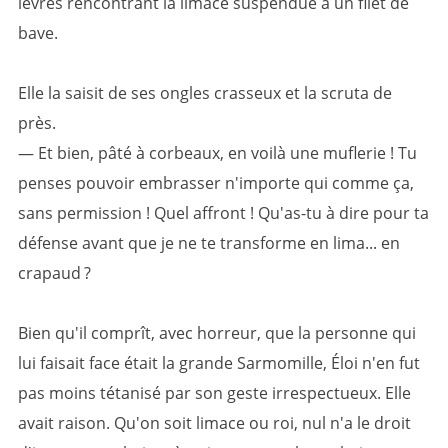
lèvres rencontrant la limace suspendue à un filet de
bave.
Elle la saisit de ses ongles crasseux et la scruta de
près.
— Et bien, pâté à corbeaux, en voilà une muflerie ! Tu
penses pouvoir embrasser n'importe qui comme ça,
sans permission ! Quel affront ! Qu'as-tu à dire pour ta
défense avant que je ne te transforme en lima... en
crapaud ?
Bien qu'il comprît, avec horreur, que la personne qui
lui faisait face était la grande Sarmomille, Éloi n'en fut
pas moins tétanisé par son geste irrespectueux. Elle
avait raison. Qu'on soit limace ou roi, nul n'a le droit