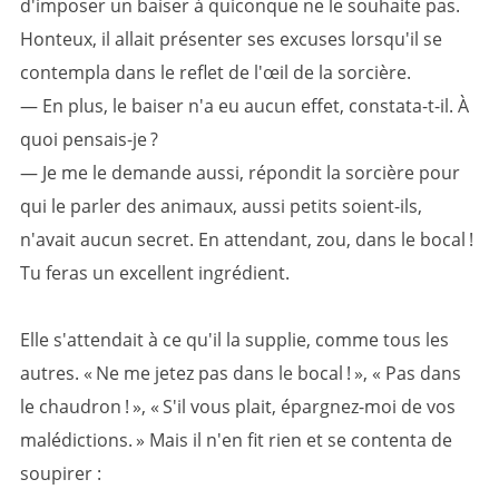
d'imposer un baiser à quiconque ne le souhaite pas.
Honteux, il allait présenter ses excuses lorsqu'il se
contempla dans le reflet de l'œil de la sorcière.
— En plus, le baiser n'a eu aucun effet, constata-t-il. À
quoi pensais-je ?
— Je me le demande aussi, répondit la sorcière pour
qui le parler des animaux, aussi petits soient-ils,
n'avait aucun secret. En attendant, zou, dans le bocal !
Tu feras un excellent ingrédient.
Elle s'attendait à ce qu'il la supplie, comme tous les
autres. « Ne me jetez pas dans le bocal ! », « Pas dans
le chaudron ! », « S'il vous plait, épargnez-moi de vos
malédictions. » Mais il n'en fit rien et se contenta de
soupirer :