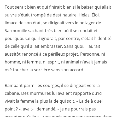
Tout serait bien et qui finirait bien si le baiser qui allait
suivre s'était trompé de destinataire. Hélas, Éloi,
limace de son état, se dirigeait vers le potager de
Sarmomille sachant très bien où il se rendait et
pourquoi. Ce qu'il ignorait, par contre, c'était l'identité
de celle qu'il allait embrasser. Sans quoi, il aurait
aussitôt renoncé à ce périlleux projet. Personne, ni
homme, ni femme, ni esprit, ni animal n'avait jamais
osé toucher la sorcière sans son accord.
Rampant parmi les courges, il se dirigeait vers la
cabane. Des murmures lui avaient rapporté qu'ici
vivait la femme la plus laide qui soit. « Laide à quel
point ? », avait-il demandé, « je ne pourrais pas
accepter qu'elle ait une quelconque concurrence dans