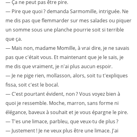
— Ça ne peut pas être pire.
— Pire que quoi ? demanda Sarmomille, intriguée. Ne
me dis pas que flemmarder sur mes salades ou piquer
un somme sous une planche pourrie soit si terrible
que ça.
— Mais non, madame Momille, à vrai dire, je ne savais
pas que c'était vous. Et maintenant que je le sais, je
me dis que vraiment, je n'ai plus aucun espoir.
— Je ne pige rien, mollasson, alors, soit tu t'expliques
fissa, soit c'est le bocal.
— C'est pourtant évident, non ? Vous voyez bien à
quoi je ressemble. Moche, marron, sans forme ni
élégance, baveux à souhait et je vous épargne le pire.
— T'es une limace, parbleu, que veux-tu de plus ?
— Justement ! Je ne veux plus être une limace. J'ai