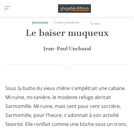
Panneau de gestion des cookies
Jeunesse
Conte jeunesse
5 min
Le baiser muqueux
Jean-Paul Unchazal
Sous la butte du vieux chêne s'empêtrait une cabane.
Mi-ruine, mi-tanière, le modeste refuge abritait
Sarmomille. Mi-ruine, mais cent pour cent sorcière,
Sarmomille, pour l'heure, s'adonnait à son activité
favorite. Elle ronflait comme une bûche sous un tronc.