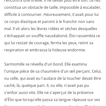
rencontra une oreille. Il ne devait plus être loin. Le nez
constitua un obstacle de taille, impossible à escalader,
difficile à contourner. Heureusement, il avait pour lui
ce corps élastique et parvint à le franchir non sans
mal. Il vit alors les lèvres ridées et sèches desquelles
s'échappait un souffle nauséabond. Éloi rassembla ce
qui lui restait de courage, ferma les yeux, retint sa
respiration et embrassa la hideuse endormie.
Sarmomille se réveilla d'un bond. Elle examina
l'unique pièce de sa chaumière d'un œil perçant. Celui,
ou celle, qui avait eu l'audace de la toucher devait être
caché, là, quelque part. Il, ou elle, n'avait pas pu
s'enfuir aussi vite. Elle ne s'aperçut de la présence
d'Éloi que lorsqu'elle passa sa langue râpeuse sur ses