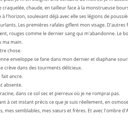
re craquelée, chaude, en tailleur face à la monstrueuse bour
e à l'horizon, soulevant déjà avec elle ses légions de poussiè
rlants. Les premières rafales giflent mon visage. D'autres f
ent, rouges comme le dernier sang qui m'abandonne. Le b
s ma main.
utre chose.
nne enveloppe se fane dans mon dernier et diaphane souri
e crève dans des tourments délicieux.
 fait ancre.
st absente.
racine, dans ce sol sec et pierreux où je ne romprai pas.
t à cet instant précis ce que je suis réellement, en osmose
us, mes semblables, mes sœurs et frères. Et avec l'ombre d'