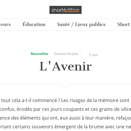
teurs
Éducation
Santé / Lieux publics
Short
Nouvelles
Science-Fiction
5 min
L'Avenir
out cela a-t-il commencé ? Les rivages de la mémoire sont f
onfus, érodés par ces jours coupants et ces grains de silic
lence des éléments qui ont, eux aussi à leur manière, refaç
urtant certains souvenirs émergent de la brume avec une ne