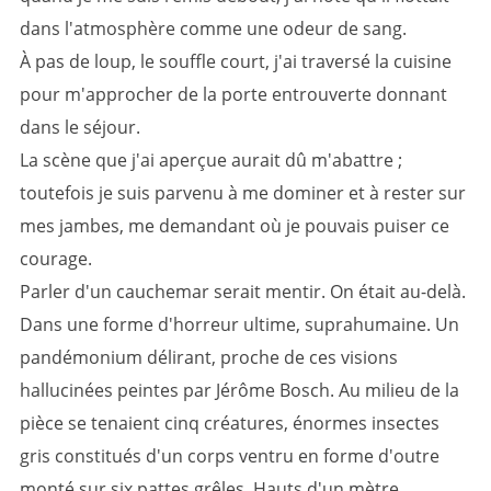
dans l'atmosphère comme une odeur de sang.
À pas de loup, le souffle court, j'ai traversé la cuisine
pour m'approcher de la porte entrouverte donnant
dans le séjour.
La scène que j'ai aperçue aurait dû m'abattre ;
toutefois je suis parvenu à me dominer et à rester sur
mes jambes, me demandant où je pouvais puiser ce
courage.
Parler d'un cauchemar serait mentir. On était au-delà.
Dans une forme d'horreur ultime, suprahumaine. Un
pandémonium délirant, proche de ces visions
hallucinées peintes par Jérôme Bosch. Au milieu de la
pièce se tenaient cinq créatures, énormes insectes
gris constitués d'un corps ventru en forme d'outre
monté sur six pattes grêles. Hauts d'un mètre