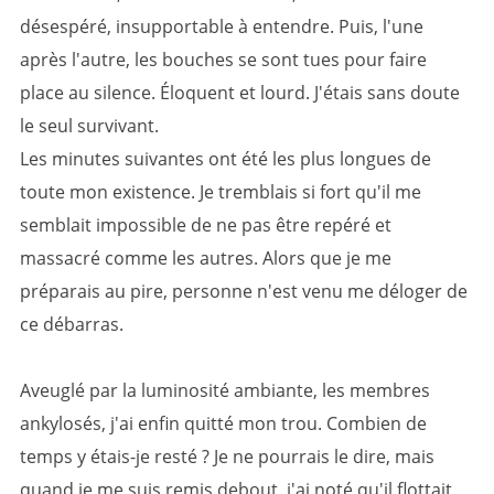
désespéré, insupportable à entendre. Puis, l'une
après l'autre, les bouches se sont tues pour faire
place au silence. Éloquent et lourd. J'étais sans doute
le seul survivant.
Les minutes suivantes ont été les plus longues de
toute mon existence. Je tremblais si fort qu'il me
semblait impossible de ne pas être repéré et
massacré comme les autres. Alors que je me
préparais au pire, personne n'est venu me déloger de
ce débarras.
Aveuglé par la luminosité ambiante, les membres
ankylosés, j'ai enfin quitté mon trou. Combien de
temps y étais-je resté ? Je ne pourrais le dire, mais
quand je me suis remis debout, j'ai noté qu'il flottait