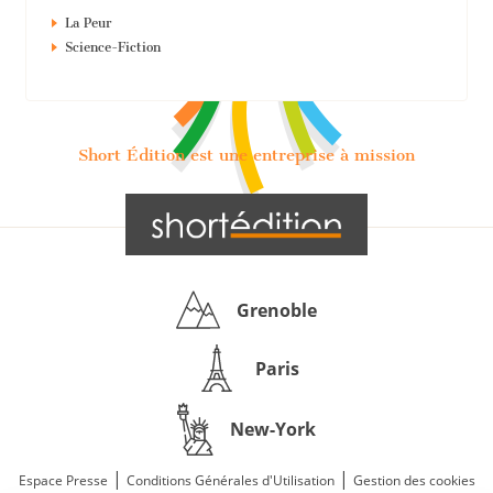
La Peur
Science-Fiction
Short Édition est une entreprise à mission
Grenoble
Paris
New-York
|
|
Espace Presse
Conditions Générales d'Utilisation
Gestion des cookies