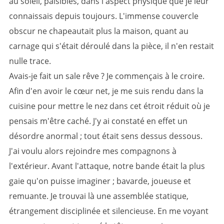
au soleil, paisibles, dans l'aspect physique que je leur
connaissais depuis toujours. L'immense couvercle
obscur ne chapeautait plus la maison, quant au
carnage qui s'était déroulé dans la pièce, il n'en restait
nulle trace.
Avais-je fait un sale rêve ? Je commençais à le croire.
Afin d'en avoir le cœur net, je me suis rendu dans la
cuisine pour mettre le nez dans cet étroit réduit où je
pensais m'être caché. J'y ai constaté en effet un
désordre anormal ; tout était sens dessus dessous.
J'ai voulu alors rejoindre mes compagnons à
l'extérieur. Avant l'attaque, notre bande était la plus
gaie qu'on puisse imaginer ; bavarde, joueuse et
remuante. Je trouvai là une assemblée statique,
étrangement disciplinée et silencieuse. En me voyant