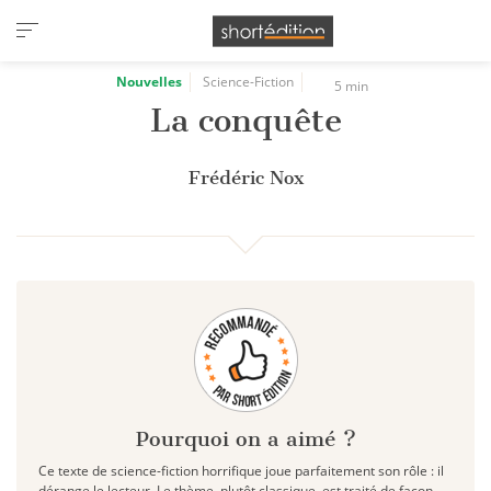
Panneau de gestion des cookies
Nouvelles
Science-Fiction
5 min
La conquête
Frédéric Nox
Pourquoi on a aimé ?
Ce texte de science-fiction horrifique joue parfaitement son rôle : il
dérange le lecteur. Le thème, plutôt classique, est traité de façon