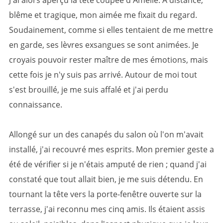
J'ai alors aperçu la tête coupée d'Amélie. À distance,
blême et tragique, mon aimée me fixait du regard.
Soudainement, comme si elles tentaient de me mettre
en garde, ses lèvres exsangues se sont animées. Je
croyais pouvoir rester maître de mes émotions, mais
cette fois je n'y suis pas arrivé. Autour de moi tout
s'est brouillé, je me suis affalé et j'ai perdu
connaissance.
Allongé sur un des canapés du salon où l'on m'avait
installé, j'ai recouvré mes esprits. Mon premier geste a
été de vérifier si je n'étais amputé de rien ; quand j'ai
constaté que tout allait bien, je me suis détendu. En
tournant la tête vers la porte-fenêtre ouverte sur la
terrasse, j'ai reconnu mes cinq amis. Ils étaient assis