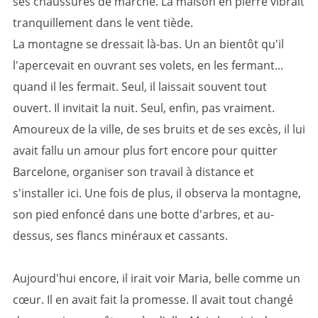
ses chaussures de marche. La maison en pierre vibrait
tranquillement dans le vent tiède.
La montagne se dressait là-bas. Un an bientôt qu'il
l'apercevait en ouvrant ses volets, en les fermant...
quand il les fermait. Seul, il laissait souvent tout
ouvert. Il invitait la nuit. Seul, enfin, pas vraiment.
Amoureux de la ville, de ses bruits et de ses excès, il lui
avait fallu un amour plus fort encore pour quitter
Barcelone, organiser son travail à distance et
s'installer ici. Une fois de plus, il observa la montagne,
son pied enfoncé dans une botte d'arbres, et au-
dessus, ses flancs minéraux et cassants.
Aujourd'hui encore, il irait voir Maria, belle comme un
cœur. Il en avait fait la promesse. Il avait tout changé