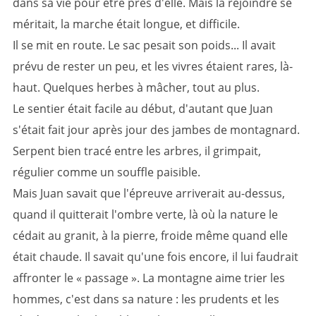
dans sa vie pour être près d'elle. Mais la rejoindre se
méritait, la marche était longue, et difficile.
Il se mit en route. Le sac pesait son poids... Il avait
prévu de rester un peu, et les vivres étaient rares, là-
haut. Quelques herbes à mâcher, tout au plus.
Le sentier était facile au début, d'autant que Juan
s'était fait jour après jour des jambes de montagnard.
Serpent bien tracé entre les arbres, il grimpait,
régulier comme un souffle paisible.
Mais Juan savait que l'épreuve arriverait au-dessus,
quand il quitterait l'ombre verte, là où la nature le
cédait au granit, à la pierre, froide même quand elle
était chaude. Il savait qu'une fois encore, il lui faudrait
affronter le « passage ». La montagne aime trier les
hommes, c'est dans sa nature : les prudents et les