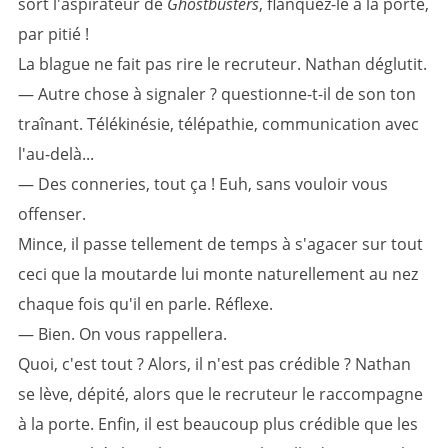
sort l'aspirateur de
Ghostbusters
, flanquez-le à la porte,
par pitié !
La blague ne fait pas rire le recruteur. Nathan déglutit.
— Autre chose à signaler ? questionne-t-il de son ton
traînant. Télékinésie, télépathie, communication avec
l'au-delà...
— Des conneries, tout ça ! Euh, sans vouloir vous
offenser.
Mince, il passe tellement de temps à s'agacer sur tout
ceci que la moutarde lui monte naturellement au nez
chaque fois qu'il en parle. Réflexe.
— Bien. On vous rappellera.
Quoi, c'est tout ? Alors, il n'est pas crédible ? Nathan
se lève, dépité, alors que le recruteur le raccompagne
à la porte. Enfin, il est beaucoup plus crédible que les