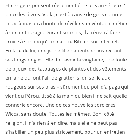
Et ces gens pensent réellement être pris au sérieux ? Il
pince les lèvres. Voilà, c'est à cause de gens comme
ceux-là que lui a honte de révéler son véritable métier
à son entourage. Durant six mois, il a réussi à faire
croire à son ex qu'il minait du Bitcoin sur internet.
En face de lui, une jeune fille patiente en inspectant
ses longs ongles. Elle doit avoir la vingtaine, une foule
de bijoux, des tatouages de plantes et des vêtements
en laine qui ont l'air de gratter, si on se fie aux
rougeurs sur ses bras – sûrement du poil d'alpaga qui
vient du Pérou, tissé à la main ou bien il ne sait quelle
connerie encore. Une de ces nouvelles sorcières
Wicca, sans doute. Toutes les mêmes. Bon, côté
religion, il n'a rien à en dire, mais elle ne peut pas
s'habiller un peu plus strictement, pour un entretien