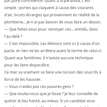
par pure coïncidence. Quant à la paranoïa, c'est
simple : portes qui claquent à cause des courants
d'air, bruits étranges qui proviennent en réalité de la
plomberie... Je n'ai pas besoin de vous faire un dessin.
— Que faites-vous pour renvoyer ces... entités, dans
l'au-delà ?
— C'est impossible. Les démons sont ici à cause d'un
pacte, et rien ne les arrêtera avant le terme de celui-ci.
Quant aux fantômes, il n'existe aucune technique
pour les faire disparaître.
Ce mec va vraiment se faire une torsion des sourcils à
force de les hausser.
— Vous n'aidez pas ces pauvres gens ?
— Que voulez-vous que je fasse ? Je leur conseille de
quitter le lieu hanté, au mieux. Si un candidat vous