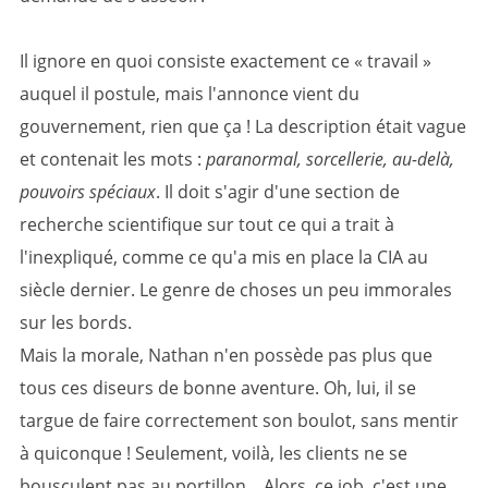
Il ignore en quoi consiste exactement ce « travail »
auquel il postule, mais l'annonce vient du
gouvernement, rien que ça ! La description était vague
et contenait les mots :
paranormal, sorcellerie, au-delà,
pouvoirs spéciaux
. Il doit s'agir d'une section de
recherche scientifique sur tout ce qui a trait à
l'inexpliqué, comme ce qu'a mis en place la CIA au
siècle dernier. Le genre de choses un peu immorales
sur les bords.
Mais la morale, Nathan n'en possède pas plus que
tous ces diseurs de bonne aventure. Oh, lui, il se
targue de faire correctement son boulot, sans mentir
à quiconque ! Seulement, voilà, les clients ne se
bousculent pas au portillon... Alors, ce job, c'est une