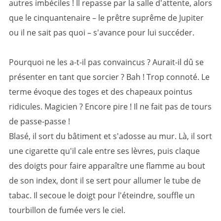
autres imbéciles ! Il repasse par la salle d'attente, alors
que le cinquantenaire – le prêtre suprême de Jupiter
ou il ne sait pas quoi – s'avance pour lui succéder.
Pourquoi ne les a-t-il pas convaincus ? Aurait-il dû se
présenter en tant que sorcier ? Bah ! Trop connoté. Le
terme évoque des toges et des chapeaux pointus
ridicules. Magicien ? Encore pire ! Il ne fait pas de tours
de passe-passe !
Blasé, il sort du bâtiment et s'adosse au mur. Là, il sort
une cigarette qu'il cale entre ses lèvres, puis claque
des doigts pour faire apparaître une flamme au bout
de son index, dont il se sert pour allumer le tube de
tabac. Il secoue le doigt pour l'éteindre, souffle un
tourbillon de fumée vers le ciel.