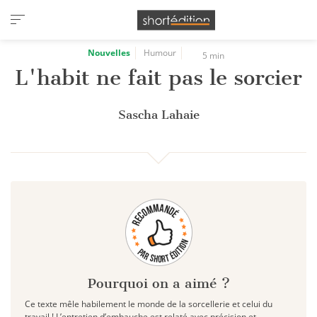
Panneau de gestion des cookies
Nouvelles
Humour
5 min
L'habit ne fait pas le sorcier
Sascha Lahaie
Pourquoi on a aimé ?
Ce texte mêle habilement le monde de la sorcellerie et celui du
travail ! L’entretien d’embauche est relaté avec précision et