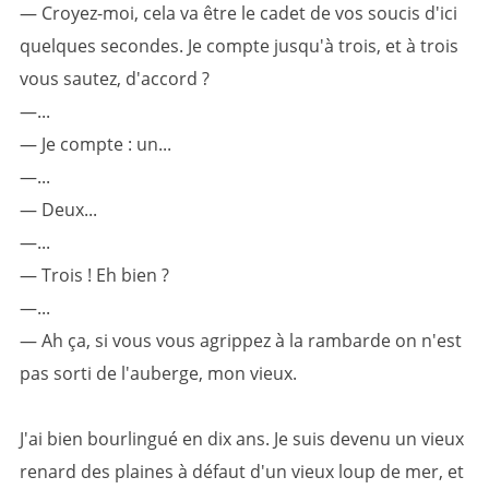
— Croyez-moi, cela va être le cadet de vos soucis d'ici
quelques secondes. Je compte jusqu'à trois, et à trois
vous sautez, d'accord ?
—...
— Je compte : un...
—...
— Deux...
—...
— Trois ! Eh bien ?
—...
— Ah ça, si vous vous agrippez à la rambarde on n'est
pas sorti de l'auberge, mon vieux.
J'ai bien bourlingué en dix ans. Je suis devenu un vieux
renard des plaines à défaut d'un vieux loup de mer, et