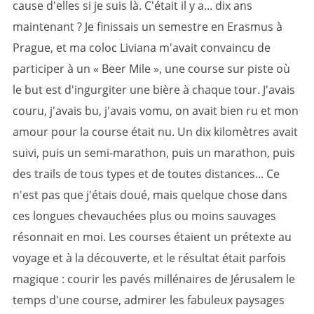
cause d'elles si je suis là. C'était il y a... dix ans
maintenant ? Je finissais un semestre en Erasmus à
Prague, et ma coloc Liviana m'avait convaincu de
participer à un « Beer Mile », une course sur piste où
le but est d'ingurgiter une bière à chaque tour. J'avais
couru, j'avais bu, j'avais vomu, on avait bien ru et mon
amour pour la course était nu. Un dix kilomètres avait
suivi, puis un semi-marathon, puis un marathon, puis
des trails de tous types et de toutes distances... Ce
n'est pas que j'étais doué, mais quelque chose dans
ces longues chevauchées plus ou moins sauvages
résonnait en moi. Les courses étaient un prétexte au
voyage et à la découverte, et le résultat était parfois
magique : courir les pavés millénaires de Jérusalem le
temps d'une course, admirer les fabuleux paysages