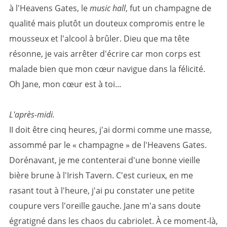
à l'Heavens Gates, le
music hall
, fut un champagne de
qualité mais plutôt un douteux compromis entre le
mousseux et l'alcool à brûler. Dieu que ma tête
résonne, je vais arrêter d'écrire car mon corps est
malade bien que mon cœur navigue dans la félicité.
Oh Jane, mon cœur est à toi...
L'après-midi.
II doit être cinq heures, j'ai dormi comme une masse,
assommé par le « champagne » de l'Heavens Gates.
Dorénavant, je me contenterai d'une bonne vieille
bière brune à l'Irish Tavern. C'est curieux, en me
rasant tout à l'heure, j'ai pu constater une petite
coupure vers l'oreille gauche. Jane m'a sans doute
égratigné dans les chaos du cabriolet. À ce moment-là,