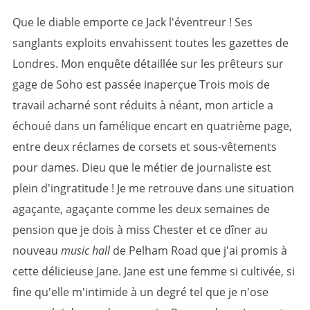
Que le diable emporte ce Jack l'éventreur ! Ses
sanglants exploits envahissent toutes les gazettes de
Londres. Mon enquête détaillée sur les prêteurs sur
gage de Soho est passée inaperçue Trois mois de
travail acharné sont réduits à néant, mon article a
échoué dans un famélique encart en quatrième page,
entre deux réclames de corsets et sous-vêtements
pour dames. Dieu que le métier de journaliste est
plein d'ingratitude ! Je me retrouve dans une situation
agaçante, agaçante comme les deux semaines de
pension que je dois à miss Chester et ce dîner au
nouveau
music hall
de Pelham Road que j'ai promis à
cette délicieuse Jane. Jane est une femme si cultivée, si
fine qu'elle m'intimide à un degré tel que je n'ose