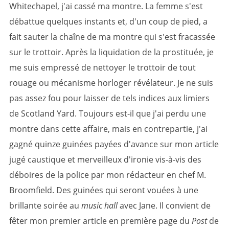
Whitechapel, j'ai cassé ma montre. La femme s'est
débattue quelques instants et, d'un coup de pied, a
fait sauter la chaîne de ma montre qui s'est fracassée
sur le trottoir. Après la liquidation de la prostituée, je
me suis empressé de nettoyer le trottoir de tout
rouage ou mécanisme horloger révélateur. Je ne suis
pas assez fou pour laisser de tels indices aux limiers
de Scotland Yard. Toujours est-il que j'ai perdu une
montre dans cette affaire, mais en contrepartie, j'ai
gagné quinze guinées payées d'avance sur mon article
jugé caustique et merveilleux d'ironie vis-à-vis des
déboires de la police par mon rédacteur en chef M.
Broomfield. Des guinées qui seront vouées à une
brillante soirée au
music hall
avec Jane. Il convient de
fêter mon premier article en première page du
Post
de