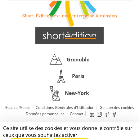
Short Édition est une entreprise à mission
Grenoble
Paris
New-York
|
|
Espace Presse
Conditions Générales d'Utilisation
Gestion des cookies
|
|
|
Données personnelles
Contact
—
© 2011—2026 Short Édition. Tous droits réservés.
Ce site utilise des cookies et vous donne le contrôle sur
Mentions légales
ceux que vous souhaitez activer