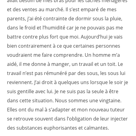
avait besoin de mes bras pour les tâches ménagères
et des ventes au marché. Il s’est emparé de mes
parents, j’ai été contrainte de dormir sous la pluie,
dans le froid et l’humidité car je ne pouvais pas me
battre contre plus fort que moi. Aujourd’hui je vais
bien contrairement à ce que certaines personnes
voudraient me faire comprendre. Un homme m’a
aidé, il me donne à manger, un travail et un toit. Le
travail n’est pas rémunéré par des sous, les sous lui
reviennent. J’ai droit à quelques uns lorsque le soir je
suis gentille avec lui. Je ne suis pas la seule à être
dans cette situation. Nous sommes une vingtaine.
Elles ont du mal à s’adapter et mon nouveau tuteur
se retrouve souvent dans l’obligation de leur injecter
des substances euphorisantes et calmantes.