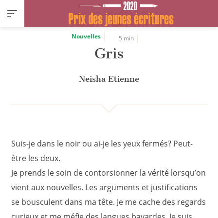
Panneau de gestion des cookies
Nouvelles
5 min
Gris
Neisha Etienne
Suis-je dans le noir ou ai-je les yeux fermés? Peut-
être les deux.
Je prends le soin de contorsionner la vérité lorsqu’on
vient aux nouvelles. Les arguments et justifications
se bousculent dans ma tête. Je me cache des regards
curieux et me méfie des langues bavardes. Je suis