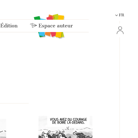
FR
 Édition
Espace auteur