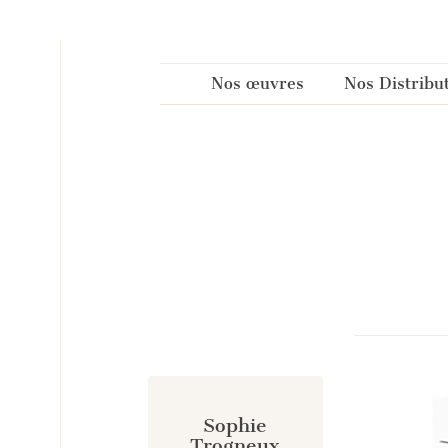
Panneau de gestion des cookies
Nos œuvres
Nos Distribu
Sophie
Trogneux