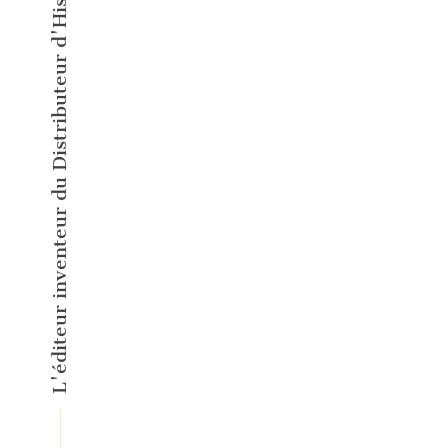
L'éditeur inventeur du Distributeur d'Histoires Courtes !