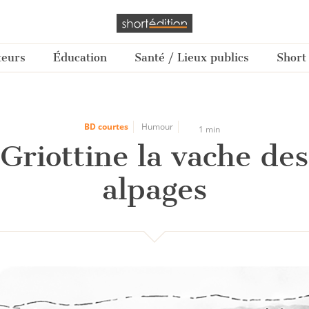
teurs
Éducation
Santé / Lieux publics
Short
BD courtes
Humour
1 min
Griottine la vache des
alpages