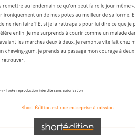
s remettre au lendemain ce qu'on peut faire le jour même », 
 ironiquement un de mes potes au meilleur de sa forme. Et
de ne rien faire ? Et si je la rattrapais pour lui dire ce que je
célère enfin. Je me surprends à courir comme un malade dan
 avalant les marches deux à deux. Je remonte vite fait chez m
 un chewing-gum, je prends au passage mon courage à deux
a retrouver.
on - Toute reproduction interdite sans autorisation
Short Édition est une entreprise à mission