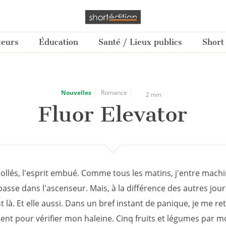
teurs
Éducation
Santé / Lieux publics
Short
Nouvelles
Romance
2 min
Fluor Elevator
collés, l'esprit embué. Comme tous les matins, j'entre mac
 basse dans l'ascenseur. Mais, à la différence des autres jour
 là. Et elle aussi. Dans un bref instant de panique, je me r
ent pour vérifier mon haleine. Cinq fruits et légumes par m