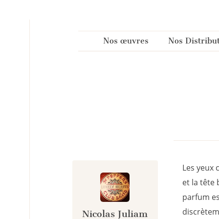
Panneau de gestion des cookies
Nos œuvres
Nos Distribu
Les yeux 
et la tête
parfum est
discrètem
Nicolas Juliam