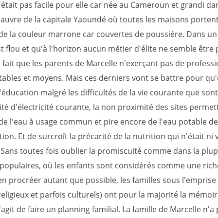
'était pas facile pour elle car née au Cameroun et grandi da
pauvre de la capitale Yaoundé où toutes les maisons portent
e la couleur marrone car couvertes de poussière. Dans un
t flou et qu'à l'horizon aucun métier d'élite ne semble être 
 fait que les parents de Marcelle n'exerçant pas de professi
tables et moyens. Mais ces derniers vont se battre pour qu'
'éducation malgré les difficultés de la vie courante que sont
rité d'électricité courante, la non proximité des sites permet
de l'eau à usage commun et pire encore de l'eau potable de
tion. Et de surcroît la précarité de la nutrition qui n'était ni 
. Sans toutes fois oublier la promiscuité comme dans la plup
 populaires, où les enfants sont considérés comme une rich
 en procréer autant que possible, les familles sous l'emprise
ligieux et parfois culturels) ont pour la majorité la mémoire
'agit de faire un planning familial. La famille de Marcelle n'a