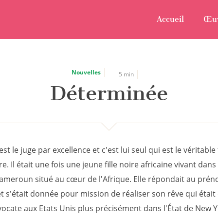
Accueil
Œu
Nouvelles
5 min
Déterminée
st le juge par excellence et c'est lui seul qui est le véritable
re. Il était une fois une jeune fille noire africaine vivant dans
eroun situé au cœur de l'Afrique. Elle répondait au pré
t s'était donnée pour mission de réaliser son rêve qui était
vocate aux Etats Unis plus précisément dans l'État de New Y