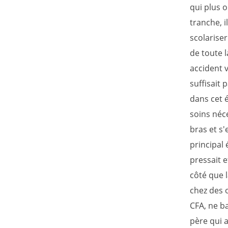
qui plus 
tranche, i
scolariser
de toute l
accident v
suffisait 
dans cet 
soins néce
bras et s'
principal 
pressait e
côté que 
chez des o
CFA, ne ba
père qui a