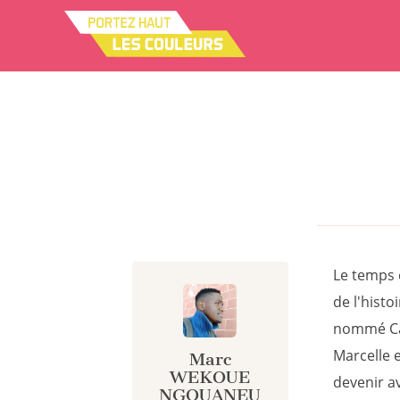
Panneau de gestion des cookies
Le temps e
de l'histoi
nommé Cam
Marcelle e
Marc
WEKOUE
devenir a
NGOUANEU