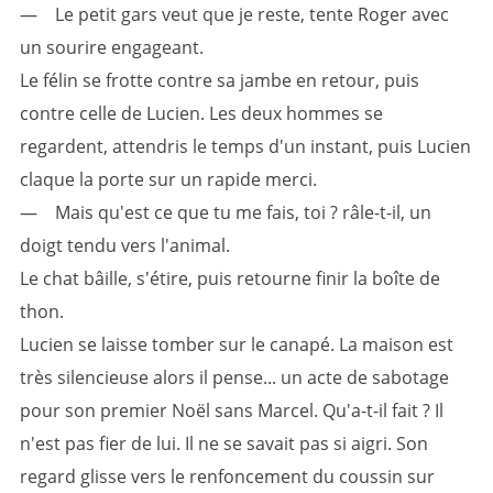
— Le petit gars veut que je reste, tente Roger avec
un sourire engageant.
Le félin se frotte contre sa jambe en retour, puis
contre celle de Lucien. Les deux hommes se
regardent, attendris le temps d'un instant, puis Lucien
claque la porte sur un rapide merci.
— Mais qu'est ce que tu me fais, toi ? râle-t-il, un
doigt tendu vers l'animal.
Le chat bâille, s'étire, puis retourne finir la boîte de
thon.
Lucien se laisse tomber sur le canapé. La maison est
très silencieuse alors il pense... un acte de sabotage
pour son premier Noël sans Marcel. Qu'a-t-il fait ? Il
n'est pas fier de lui. Il ne se savait pas si aigri. Son
regard glisse vers le renfoncement du coussin sur