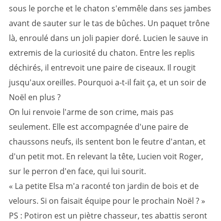
sous le porche et le chaton s'emmêle dans ses jambes
avant de sauter sur le tas de bûches. Un paquet trône
là, enroulé dans un joli papier doré. Lucien le sauve in
extremis de la curiosité du chaton. Entre les replis
déchirés, il entrevoit une paire de ciseaux. Il rougit
jusqu'aux oreilles. Pourquoi a-t-il fait ça, et un soir de
Noël en plus ?
On lui renvoie l'arme de son crime, mais pas
seulement. Elle est accompagnée d'une paire de
chaussons neufs, ils sentent bon le feutre d'antan, et
d'un petit mot. En relevant la tête, Lucien voit Roger,
sur le perron d'en face, qui lui sourit.
« La petite Elsa m'a raconté ton jardin de bois et de
velours. Si on faisait équipe pour le prochain Noël ? »
PS : Potiron est un piètre chasseur, tes abattis seront