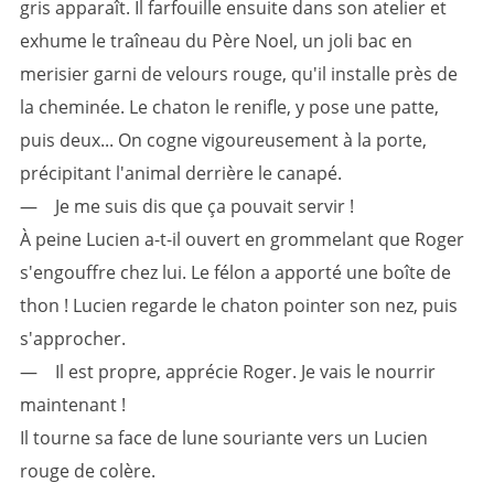
gris apparaît. Il farfouille ensuite dans son atelier et
exhume le traîneau du Père Noel, un joli bac en
merisier garni de velours rouge, qu'il installe près de
la cheminée. Le chaton le renifle, y pose une patte,
puis deux... On cogne vigoureusement à la porte,
précipitant l'animal derrière le canapé.
— Je me suis dis que ça pouvait servir !
À peine Lucien a-t-il ouvert en grommelant que Roger
s'engouffre chez lui. Le félon a apporté une boîte de
thon ! Lucien regarde le chaton pointer son nez, puis
s'approcher.
— Il est propre, apprécie Roger. Je vais le nourrir
maintenant !
Il tourne sa face de lune souriante vers un Lucien
rouge de colère.