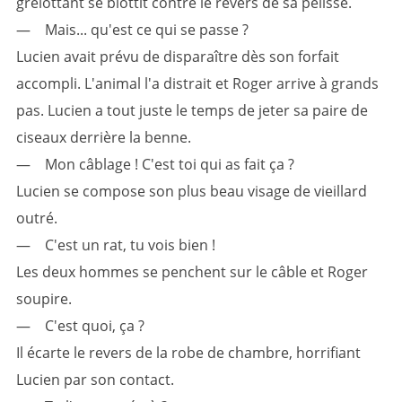
grelottant se blottit contre le revers de sa pelisse.
— Mais... qu'est ce qui se passe ?
Lucien avait prévu de disparaître dès son forfait
accompli. L'animal l'a distrait et Roger arrive à grands
pas. Lucien a tout juste le temps de jeter sa paire de
ciseaux derrière la benne.
— Mon câblage ! C'est toi qui as fait ça ?
Lucien se compose son plus beau visage de vieillard
outré.
— C'est un rat, tu vois bien !
Les deux hommes se penchent sur le câble et Roger
soupire.
— C'est quoi, ça ?
Il écarte le revers de la robe de chambre, horrifiant
Lucien par son contact.