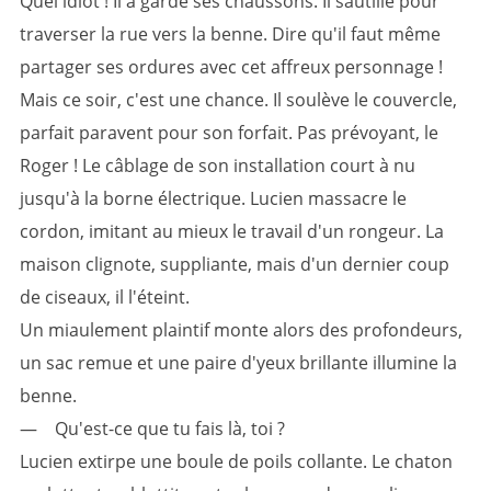
Quel idiot ! Il a gardé ses chaussons. Il sautille pour
traverser la rue vers la benne. Dire qu'il faut même
partager ses ordures avec cet affreux personnage !
Mais ce soir, c'est une chance. Il soulève le couvercle,
parfait paravent pour son forfait. Pas prévoyant, le
Roger ! Le câblage de son installation court à nu
jusqu'à la borne électrique. Lucien massacre le
cordon, imitant au mieux le travail d'un rongeur. La
maison clignote, suppliante, mais d'un dernier coup
de ciseaux, il l'éteint.
Un miaulement plaintif monte alors des profondeurs,
un sac remue et une paire d'yeux brillante illumine la
benne.
— Qu'est-ce que tu fais là, toi ?
Lucien extirpe une boule de poils collante. Le chaton