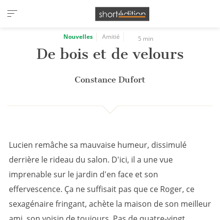
Panneau de gestion des cookies
Nouvelles
Amitié
5 min
De bois et de velours
Constance Dufort
Lucien remâche sa mauvaise humeur, dissimulé
derrière le rideau du salon. D'ici, il a une vue
imprenable sur le jardin d'en face et son
effervescence. Ça ne suffisait pas que ce Roger, ce
sexagénaire fringant, achète la maison de son meilleur
ami, son voisin de toujours. Pas de quatre-vingt