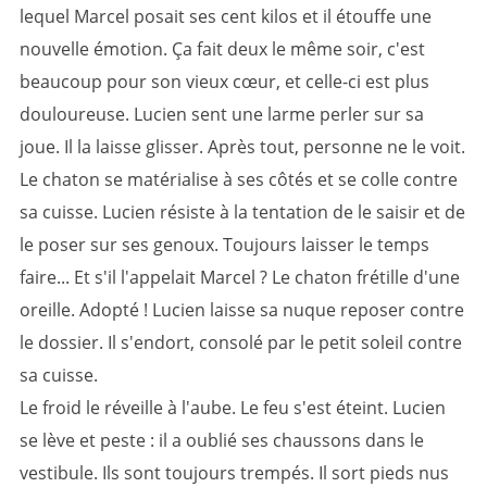
lequel Marcel posait ses cent kilos et il étouffe une
nouvelle émotion. Ça fait deux le même soir, c'est
beaucoup pour son vieux cœur, et celle-ci est plus
douloureuse. Lucien sent une larme perler sur sa
joue. Il la laisse glisser. Après tout, personne ne le voit.
Le chaton se matérialise à ses côtés et se colle contre
sa cuisse. Lucien résiste à la tentation de le saisir et de
le poser sur ses genoux. Toujours laisser le temps
faire... Et s'il l'appelait Marcel ? Le chaton frétille d'une
oreille. Adopté ! Lucien laisse sa nuque reposer contre
le dossier. Il s'endort, consolé par le petit soleil contre
sa cuisse.
Le froid le réveille à l'aube. Le feu s'est éteint. Lucien
se lève et peste : il a oublié ses chaussons dans le
vestibule. Ils sont toujours trempés. Il sort pieds nus