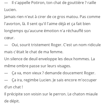
— Il s'appelle Potiron, ton chat de gouttière ? raille
Lucien.
Jamais rien n'eut à cirer de ce gros matou. Pas comme
l'avorton, là. Il sent qu'il l'aime déjà et ça fait bien
longtemps qu'aucune émotion n'a réchauffé son
cœur.
— Oui, sourit tristement Roger. C'est un nom ridicule
mais c'était le chat de ma femme.
Un silence de deuil enveloppe les deux hommes. La
même ombre passe sur leurs visages.
— Ça va, mon vieux ? demande doucement Roger.
— Ça ira, regimbe Lucien. Je sais encore m'occuper
d'un chat !
Il précipite son voisin sur le perron. Le chaton miaule
de dépit.