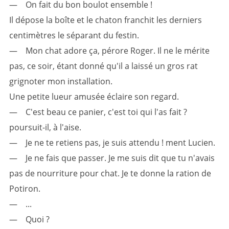
— On fait du bon boulot ensemble !
Il dépose la boîte et le chaton franchit les derniers
centimètres le séparant du festin.
— Mon chat adore ça, pérore Roger. Il ne le mérite
pas, ce soir, étant donné qu'il a laissé un gros rat
grignoter mon installation.
Une petite lueur amusée éclaire son regard.
— C'est beau ce panier, c'est toi qui l'as fait ?
poursuit-il, à l'aise.
— Je ne te retiens pas, je suis attendu ! ment Lucien.
— Je ne fais que passer. Je me suis dit que tu n'avais
pas de nourriture pour chat. Je te donne la ration de
Potiron.
— ...
— Quoi ?