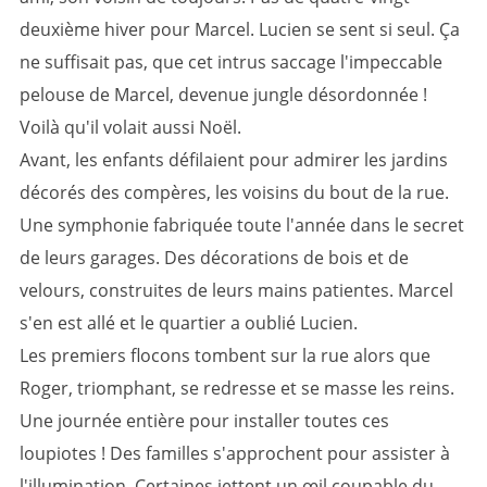
deuxième hiver pour Marcel. Lucien se sent si seul. Ça
ne suffisait pas, que cet intrus saccage l'impeccable
pelouse de Marcel, devenue jungle désordonnée !
Voilà qu'il volait aussi Noël.
Avant, les enfants défilaient pour admirer les jardins
décorés des compères, les voisins du bout de la rue.
Une symphonie fabriquée toute l'année dans le secret
de leurs garages. Des décorations de bois et de
velours, construites de leurs mains patientes. Marcel
s'en est allé et le quartier a oublié Lucien.
Les premiers flocons tombent sur la rue alors que
Roger, triomphant, se redresse et se masse les reins.
Une journée entière pour installer toutes ces
loupiotes ! Des familles s'approchent pour assister à
l'illumination. Certaines jettent un œil coupable du