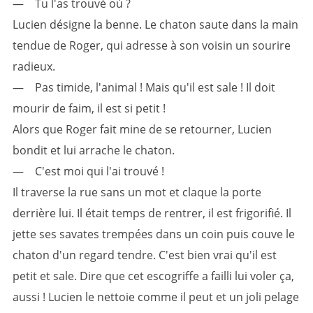
— Tu l'as trouvé où ?
Lucien désigne la benne. Le chaton saute dans la main
tendue de Roger, qui adresse à son voisin un sourire
radieux.
— Pas timide, l'animal ! Mais qu'il est sale ! Il doit
mourir de faim, il est si petit !
Alors que Roger fait mine de se retourner, Lucien
bondit et lui arrache le chaton.
— C'est moi qui l'ai trouvé !
Il traverse la rue sans un mot et claque la porte
derrière lui. Il était temps de rentrer, il est frigorifié. Il
jette ses savates trempées dans un coin puis couve le
chaton d'un regard tendre. C'est bien vrai qu'il est
petit et sale. Dire que cet escogriffe a failli lui voler ça,
aussi ! Lucien le nettoie comme il peut et un joli pelage