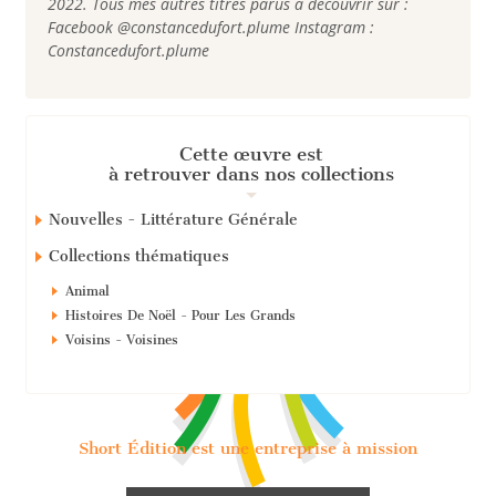
2022. Tous mes autres titres parus à découvrir sur :
Facebook @constancedufort.plume Instagram :
Constancedufort.plume
Cette œuvre est
à retrouver dans nos collections
Nouvelles - Littérature Générale
Collections thématiques
Animal
Histoires De Noël - Pour Les Grands
Voisins - Voisines
Short Édition est une entreprise à mission