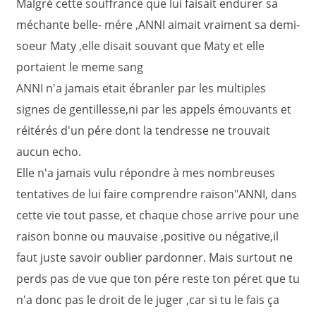
Malgré cette souffrance que lui faisait endurer sa
méchante belle- mére ,ANNI aimait vraiment sa demi-
soeur Maty ,elle disait souvant que Maty et elle
portaient le meme sang
ANNI n'a jamais etait ébranler par les multiples
signes de gentillesse,ni par les appels émouvants et
réitérés d'un pére dont la tendresse ne trouvait
aucun echo.
Elle n'a jamais vulu répondre à mes nombreuses
tentatives de lui faire comprendre raison"ANNI, dans
cette vie tout passe, et chaque chose arrive pour une
raison bonne ou mauvaise ,positive ou négative,il
faut juste savoir oublier pardonner. Mais surtout ne
perds pas de vue que ton pére reste ton péret que tu
n'a donc pas le droit de le juger ,car si tu le fais ça