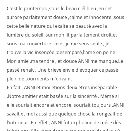
C'est le printemps ,sous le beau ciél bleu ,en cet
aurore parfaitement douce ,calme et innocente ,sous
cette belle nature qui exalte sa beauté avec la
lumière du soleil ,sur mon lit parfaitement droit,et
sous ma couverture rose , je me sens seule , je
trouve la vie insencée ;desemparé,l'ame en peine .
Mon amie ,ma tendre , et douce ANNI me manque.Le
passé renait . Une brieve envie d'evoquer ce passé
plein de tourments m'envahit .
En fait , ANNI et moi etions deux etres inséparable
.Notre amitier etait basée sur la sincérité . Meme si
elle souriait encore et encore, souriait toujours ,ANNI
savait et moi aussi que quelque chose la rongeait de
l'interieur .En effet , ANNI fut orpholine de mére dés