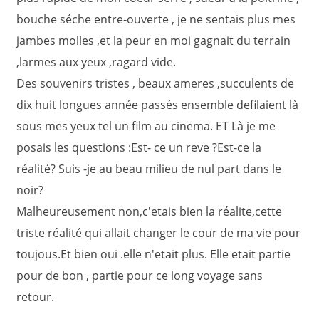
bouche séche entre-ouverte , je ne sentais plus mes
jambes molles ,et la peur en moi gagnait du terrain
,larmes aux yeux ,ragard vide.
Des souvenirs tristes , beaux ameres ,succulents de
dix huit longues année passés ensemble defilaient là
sous mes yeux tel un film au cinema. ET Là je me
posais les questions :Est- ce un reve ?Est-ce la
réalité? Suis -je au beau milieu de nul part dans le
noir?
Malheureusement non,c'etais bien la réalite,cette
triste réalité qui allait changer le cour de ma vie pour
toujous.Et bien oui .elle n'etait plus. Elle etait partie
pour de bon , partie pour ce long voyage sans
retour.