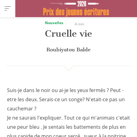
Panneau de gestion des cookies
Nouvelles
4 min
Cruelle vie
Roubiyatou Balde
Suis-je dans le noir ou ai-je les yeux fermés ? Peut -
etre les deux. Serais-ce un songe? N'etait-ce pas un
cauchemar ?
Je ne saurais l'expliquer. Tout ce qui m'animais c'etait
une peur bleu . Je sentais les battements de plus en
plus rapide de mon coeur serré , sueur à la poitrine ,