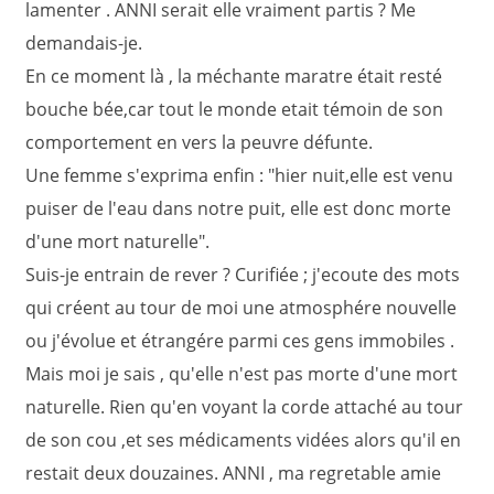
lamenter . ANNI serait elle vraiment partis ? Me
demandais-je.
En ce moment là , la méchante maratre était resté
bouche bée,car tout le monde etait témoin de son
comportement en vers la peuvre défunte.
Une femme s'exprima enfin : "hier nuit,elle est venu
puiser de l'eau dans notre puit, elle est donc morte
d'une mort naturelle".
Suis-je entrain de rever ? Curifiée ; j'ecoute des mots
qui créent au tour de moi une atmosphére nouvelle
ou j'évolue et étrangére parmi ces gens immobiles .
Mais moi je sais , qu'elle n'est pas morte d'une mort
naturelle. Rien qu'en voyant la corde attaché au tour
de son cou ,et ses médicaments vidées alors qu'il en
restait deux douzaines. ANNI , ma regretable amie