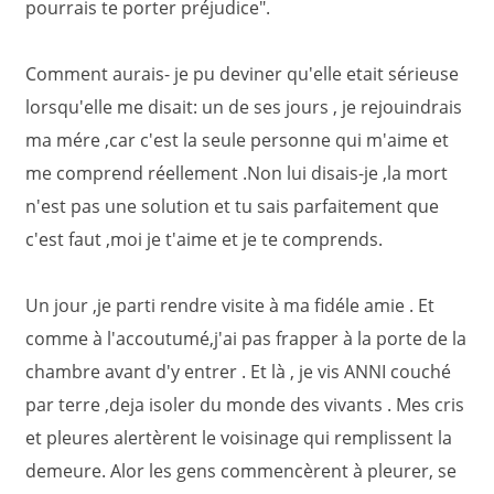
pourrais te porter préjudice".
Comment aurais- je pu deviner qu'elle etait sérieuse
lorsqu'elle me disait: un de ses jours , je rejouindrais
ma mére ,car c'est la seule personne qui m'aime et
me comprend réellement .Non lui disais-je ,la mort
n'est pas une solution et tu sais parfaitement que
c'est faut ,moi je t'aime et je te comprends.
Un jour ,je parti rendre visite à ma fidéle amie . Et
comme à l'accoutumé,j'ai pas frapper à la porte de la
chambre avant d'y entrer . Et là , je vis ANNI couché
par terre ,deja isoler du monde des vivants . Mes cris
et pleures alertèrent le voisinage qui remplissent la
demeure. Alor les gens commencèrent à pleurer, se