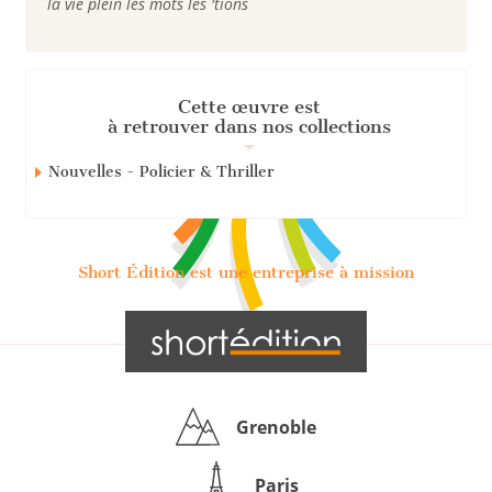
la vie plein les mots les 'tions
Cette œuvre est
à retrouver dans nos collections
Nouvelles - Policier & Thriller
Short Édition est une entreprise à mission
Grenoble
Paris