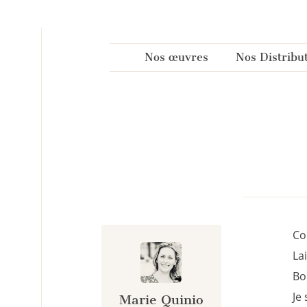
Panneau de gestion des cookies
Nos œuvres
Nos Distribu
Co
La
Bo
Je
Marie Quinio