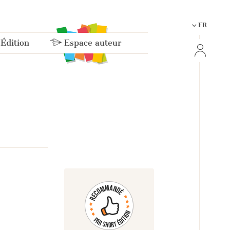
FR
 Édition
Espace auteur