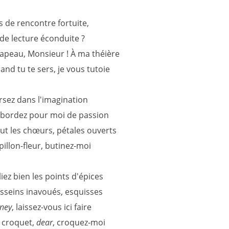
s de rencontre fortuite,
 de lecture éconduite ?
apeau, Monsieur ! À ma théière
and tu te sers, je vous tutoie
rsez dans l'imagination
bordez pour moi de passion
ut les chœurs, pétales ouverts
pillon-fleur, butinez-moi
liez bien les points d'épices
sseins inavoués, esquisses
ney
, laissez-vous ici faire
 croquet,
dear
, croquez-moi