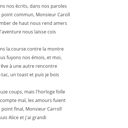
ns nos écrits, dans nos paroles
 point commun, Monsieur Caroll
mber de haut nous rend amers
 l'aventure nous laisse cois
ns la course contre la montre
us fuyons nos émois, et moi,
 rêve à une autre rencontre
c-tac, un toast et puis je bois
uze coups, mais l'horloge folle
compte mal, les amours fuient
 point final, Monsieur Carroll
suis Alice et j'ai grandi