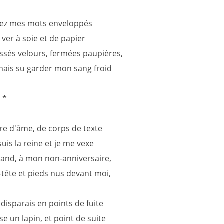
sez mes mots enveloppés
 ver à soie et de papier
issés velours, fermées paupières,
mais su garder mon sang froid
* *
re d'âme, de corps de texte
 suis la reine et je me vexe
and, à mon non-anniversaire,
-tête et pieds nus devant moi,
 disparais en points de fuite
se un lapin, et point de suite