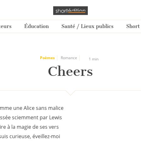
teurs
Éducation
Santé / Lieux publics
Short
Poèmes
Romance
1 min
Cheers
mme une Alice sans malice
issée sciemment par Lewis
ire à la magie de ses vers
 suis curieuse, éveillez-moi