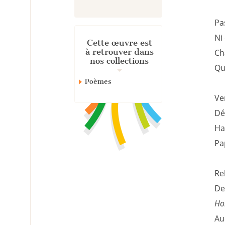
Pa
Ni
Cette œuvre est
à retrouver dans
Ch
nos collections
Qu
Poèmes
Ve
Dé
Ha
Pa
Re
De
Ho
Au