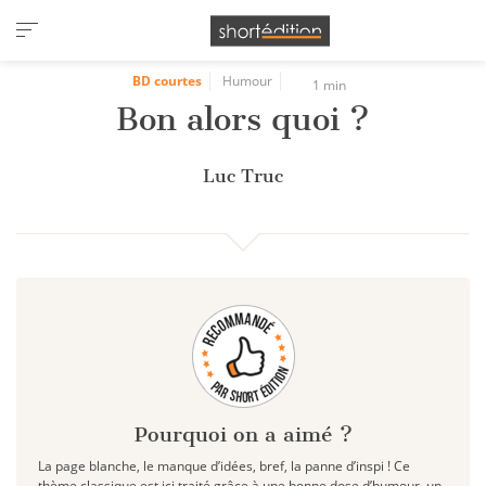
Panneau de gestion des cookies
BD courtes
Humour
1 min
Bon alors quoi ?
Luc Truc
Pourquoi on a aimé ?
La page blanche, le manque d’idées, bref, la panne d’inspi ! Ce
thème classique est ici traité grâce à une bonne dose d’humour, un