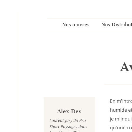
Panneau de gestion des cookies
Nos œuvres
Nos Distribu
A
En m'intro
humide et
Alex Des
je m'inqui
Lauréat Jury du Prix
Short Paysages dans
qu'une cr