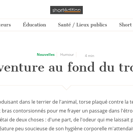
teurs
Éducation
Santé / Lieux publics
Short
Nouvelles
Humour
4 min
venture au fond du tr
duisant dans le terrier de l'animal, torse plaqué contre la t
 bras contorsionnés pour me frayer un passage dans l'étro
étai de deux choses : d'une part, de l'odeur qui me laissait
éature peu soucieuse de son hygiène corporelle m'attendai