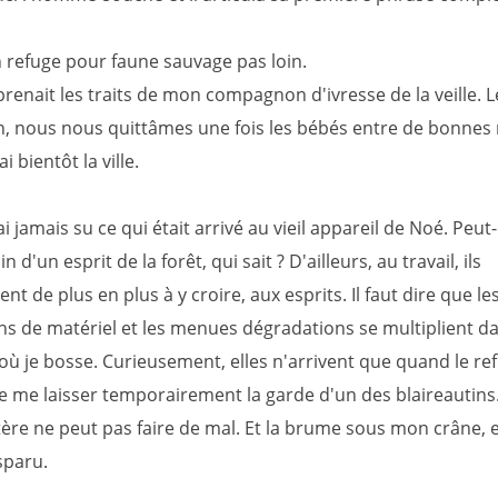
n refuge pour faune sauvage pas loin.
eprenait les traits de mon compagnon d'ivresse de la veille. L
, nous nous quittâmes une fois les bébés entre de bonnes 
i bientôt la ville.
ai jamais su ce qui était arrivé au vieil appareil de Noé. Peut
 d'un esprit de la forêt, qui sait ? D'ailleurs, au travail, ils
 de plus en plus à y croire, aux esprits. Il faut dire que le
ons de matériel et les menues dégradations se multiplient da
où je bosse. Curieusement, elles n'arrivent que quand le re
e me laisser temporairement la garde d'un des blaireautins
ère ne peut pas faire de mal. Et la brume sous mon crâne, el
sparu.