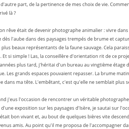
 d'autre part, de la pertinence de mes choix de vie. Comme
rivé là ?
n rêve était de devenir photographe animalier : vivre dans 
 dès l'aube dans des paysages trempés de brume et captu
s plus beaux représentants de la faune sauvage. Cela paraiss
 Et si simple ! Las, la conseillère d'orientation rit de ce proje
années plus tard, j'héritai d'un bureau au vingtième étage 
e. Les grands espaces pouvaient repasser. La brume matinal
ée dans ma tête. L'embêtant, c'est qu'elle ne semblait plus se
and j'eus l'occasion de rencontrer un véritable photographe
d'une exposition sur les paysages d'Isère, je sautai sur l'oc
tait bon vivant et, au bout de quelques bières vite descen
venus amis. Au point qu'il me proposa de l'accompagner d