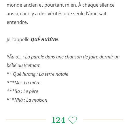
monde ancien et pourtant mien. À chaque silence
aussi, car il y a des vérités que seule l'âme sait
entendre.
Je l'appelle
QUÊ HƯƠNG
.
*Ầu ơ... : La parole dans une chanson de faire dormir un
bébé au Vietnam
** Quê hương : La terre natale
***Mẹ : La mère
***Ba : Le père
***Nhà : La maison
124