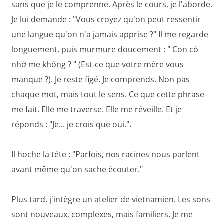
sans que je le comprenne. Après le cours, je l'aborde.
Je lui demande : "Vous croyez qu'on peut ressentir
une langue qu'on n'a jamais apprise ?" Il me regarde
longuement, puis murmure doucement : " Con có
nhớ mẹ không ? " (Est-ce que votre mère vous
manque ?). Je reste figé. Je comprends. Non pas
chaque mot, mais tout le sens. Ce que cette phrase
me fait. Elle me traverse. Elle me réveille. Et je
réponds : "Je... je crois que oui.".
Il hoche la tête : "Parfois, nos racines nous parlent
avant même qu'on sache écouter."
Plus tard, j'intègre un atelier de vietnamien. Les sons
sont nouveaux, complexes, mais familiers. Je me