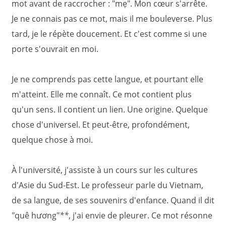
mot avant de raccrocher : "mẹ". Mon cœur s'arrête.
Je ne connais pas ce mot, mais il me bouleverse. Plus
tard, je le répète doucement. Et c'est comme si une
porte s'ouvrait en moi.
Je ne comprends pas cette langue, et pourtant elle
m'atteint. Elle me connaît. Ce mot contient plus
qu'un sens. Il contient un lien. Une origine. Quelque
chose d'universel. Et peut-être, profondément,
quelque chose à moi.
À l'université, j'assiste à un cours sur les cultures
d'Asie du Sud-Est. Le professeur parle du Vietnam,
de sa langue, de ses souvenirs d'enfance. Quand il dit
"quê hương"
**
, j'ai envie de pleurer. Ce mot résonne