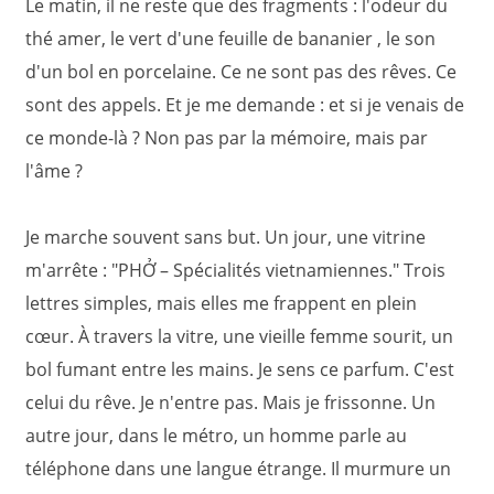
Le matin, il ne reste que des fragments : l'odeur du
thé amer, le vert d'une feuille de bananier , le son
d'un bol en porcelaine. Ce ne sont pas des rêves. Ce
sont des appels. Et je me demande : et si je venais de
ce monde-là ? Non pas par la mémoire, mais par
l'âme ?
Je marche souvent sans but. Un jour, une vitrine
m'arrête : "PHỞ – Spécialités vietnamiennes." Trois
lettres simples, mais elles me frappent en plein
cœur. À travers la vitre, une vieille femme sourit, un
bol fumant entre les mains. Je sens ce parfum. C'est
celui du rêve. Je n'entre pas. Mais je frissonne. Un
autre jour, dans le métro, un homme parle au
téléphone dans une langue étrange. Il murmure un