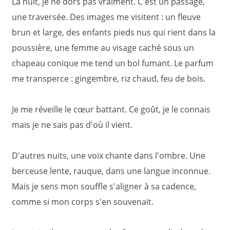
La nuit, je ne dors pas vraiment. C'est un passage,
une traversée. Des images me visitent : un fleuve
brun et large, des enfants pieds nus qui rient dans la
poussière, une femme au visage caché sous un
chapeau conique me tend un bol fumant. Le parfum
me transperce : gingembre, riz chaud, feu de bois.
Je me réveille le cœur battant. Ce goût, je le connais
mais je ne sais pas d'où il vient.
D'autres nuits, une voix chante dans l'ombre. Une
berceuse lente, rauque, dans une langue inconnue.
Mais je sens mon souffle s'aligner à sa cadence,
comme si mon corps s'en souvenait.