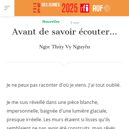
Panneau de gestion des cookies
Nouvelles
5 min
Avant de savoir écouter...
Ngọc Thúy Vy Nguyễn
Je ne peux pas raconter d'où je viens. J'ai tout oublié.
Je me suis réveillé dans une pièce blanche,
impersonnelle, baignée d'une lumière glaciale,
presque irréelle. Les murs étaient si lisses qu'ils
semblaient ne pas avoir été construits, mais rêvés.