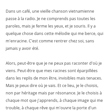
Dans un café, une vieille chanson vietnamienne
passe à la radio. Je ne comprends pas toutes les
paroles, mais je ferme les yeux, et je souris. Il y a
quelque chose dans cette mélodie qui me berce, qui
m'enracine. C'est comme rentrer chez soi, sans
jamais y avoir été.
Alors, peut-être que je ne peux pas raconter d'où je
viens. Peut-être que mes racines sont éparpillées
dans les replis de mon être, invisibles mais tenaces.
Mais je peux dire où je vais. Et ce lieu, je le choisis,
non par héritage mais par résonance. Je le choisis à
chaque mot que j'apprends, à chaque image qui me
trouble, à chaque rêve qui m'ouvre la porte d'un