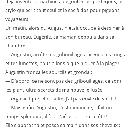
déjà inventé la machine à dégonfler les pastèques, le
stylo qui écrit tout seul et le sac à dos pour pigeons
voyageurs.
Un matin, alors qu'Augustin était occupé à dessiner à
son bureau, Eugénie, sa maman déboula dans sa
chambre :
— Augustin, arrête tes gribouillages, prends tes tongs
et tes lunettes, nous allons pique-niquer à la plage !
Augustin fronça les sourcils et gronda :
— D'abord, ce ne sont pas des gribouillages, ce sont
les plans ultra-secrets de ma nouvelle fusée
intergalactique, et ensuite, j'ai pas envie de sortir !
— Mais enfin, Augustin, c'est dimanche, il fait un
temps splendide, il faut t'aérer un peu la tête !
Elle s'approcha et passa sa main dans ses cheveux :