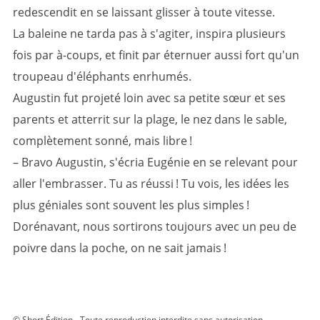
redescendit en se laissant glisser à toute vitesse.
La baleine ne tarda pas à s'agiter, inspira plusieurs
fois par à-coups, et finit par éternuer aussi fort qu'un
troupeau d'éléphants enrhumés.
Augustin fut projeté loin avec sa petite sœur et ses
parents et atterrit sur la plage, le nez dans le sable,
complètement sonné, mais libre !
– Bravo Augustin, s'écria Eugénie en se relevant pour
aller l'embrasser. Tu as réussi ! Tu vois, les idées les
plus géniales sont souvent les plus simples !
Dorénavant, nous sortirons toujours avec un peu de
poivre dans la poche, on ne sait jamais !
© Short Édition - Toute reproduction interdite sans autorisation