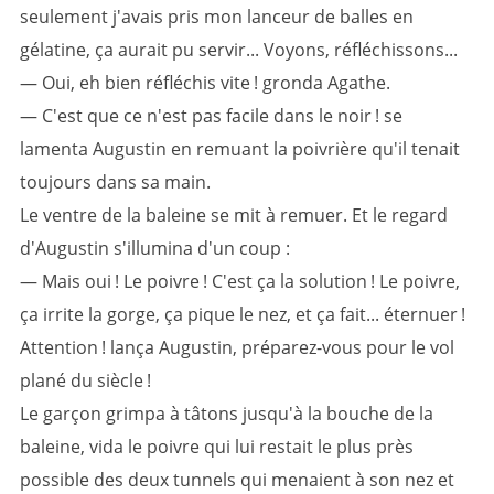
seulement j'avais pris mon lanceur de balles en
gélatine, ça aurait pu servir... Voyons, réfléchissons...
— Oui, eh bien réfléchis vite ! gronda Agathe.
— C'est que ce n'est pas facile dans le noir ! se
lamenta Augustin en remuant la poivrière qu'il tenait
toujours dans sa main.
Le ventre de la baleine se mit à remuer. Et le regard
d'Augustin s'illumina d'un coup :
— Mais oui ! Le poivre ! C'est ça la solution ! Le poivre,
ça irrite la gorge, ça pique le nez, et ça fait... éternuer !
Attention ! lança Augustin, préparez-vous pour le vol
plané du siècle !
Le garçon grimpa à tâtons jusqu'à la bouche de la
baleine, vida le poivre qui lui restait le plus près
possible des deux tunnels qui menaient à son nez et