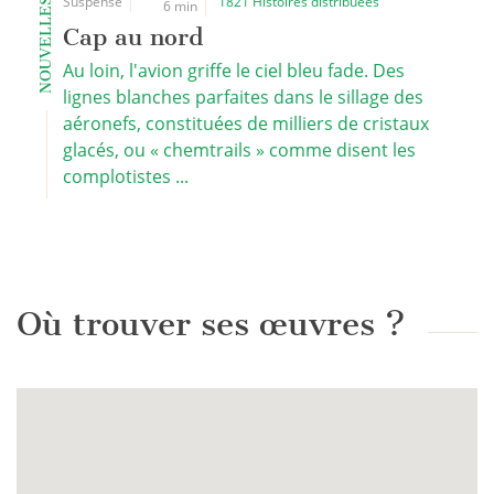
Suspense
1821 Histoires distribuées
NOUVELLES
6 min
Cap au nord
Au loin, l'avion griffe le ciel bleu fade. Des
lignes blanches parfaites dans le sillage des
aéronefs, constituées de milliers de cristaux
glacés, ou « chemtrails » comme disent les
complotistes ...
Où trouver ses œuvres ?