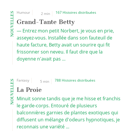
Humour
167 Histoires distribuées
NOUVELLES
2 min
Grand-Tante Betty
— Entrez mon petit Norbert, je vous en prie,
asseyez-vous. Installée dans son fauteuil de
haute facture, Betty avait un sourire qui fit
frissonner son neveu. Il faut dire que la
doyenne n'avait pas ...
Fantasy
788 Histoires distribuées
NOUVELLES
5 min
La Proie
Minuit sonne tandis que je me hisse et franchis
le garde-corps. Entouré de plusieurs
balconnières garnies de plantes exotiques qui
diffusent un mélange d'odeurs hypnotiques, je
reconnais une variété ...