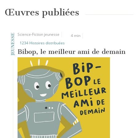
Œuvres publiées
Science-Fiction jeunesse
JEUNESSE
4 min
1234 Histoires distribuées
Bibop, le meilleur ami de demain