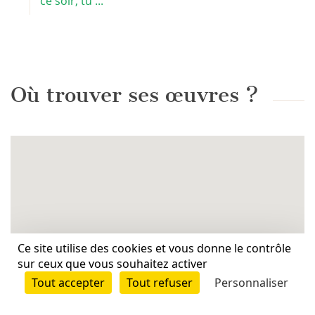
ce soir, tu ...
Où trouver ses œuvres ?