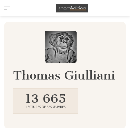
Panneau de gestion des cookies
Thomas Giulliani
13 665
LECTURES DE SES ŒUVRES