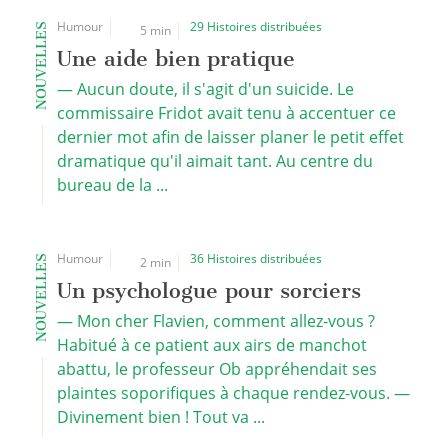
Humour
29 Histoires distribuées
NOUVELLES
5 min
Une aide bien pratique
— Aucun doute, il s'agit d'un suicide. Le
commissaire Fridot avait tenu à accentuer ce
dernier mot afin de laisser planer le petit effet
dramatique qu'il aimait tant. Au centre du
bureau de la ...
Humour
36 Histoires distribuées
NOUVELLES
2 min
Un psychologue pour sorciers
— Mon cher Flavien, comment allez-vous ?
Habitué à ce patient aux airs de manchot
abattu, le professeur Ob appréhendait ses
plaintes soporifiques à chaque rendez-vous. —
Divinement bien ! Tout va ...