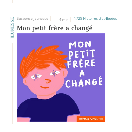
Suspense jeunesse
1728 Histoires distribuées
JEUNESSE
4 min
Mon petit frère a changé