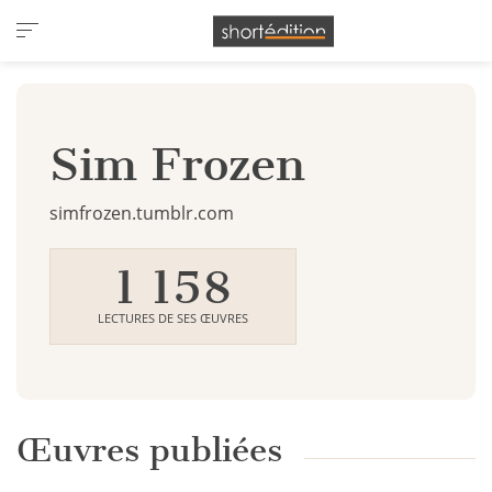
Panneau de gestion des cookies
Sim Frozen
simfrozen.tumblr.com
1 158
LECTURES DE SES ŒUVRES
Œuvres publiées