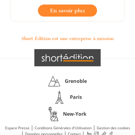
En savoir plus
Short Édition est une entreprise à mission
Grenoble
Paris
New-York
|
|
Espace Presse
Conditions Générales d'Utilisation
Gestion des cookies
|
|
|
Données personnelles
Contact