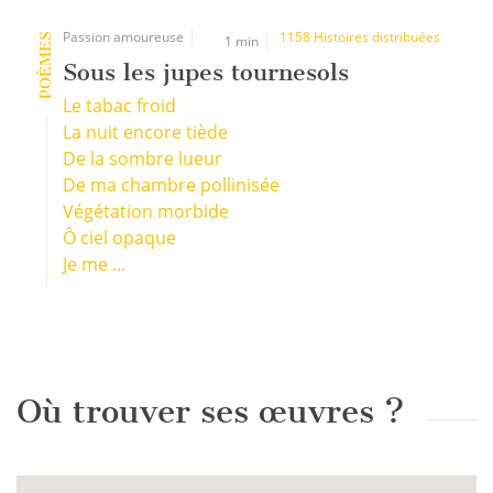
Passion amoureuse
1158 Histoires distribuées
POÈMES
1 min
Sous les jupes tournesols
Le tabac froid
La nuit encore tiède
De la sombre lueur
De ma chambre pollinisée
Végétation morbide
Ô ciel opaque
Je me ...
Où trouver ses œuvres ?