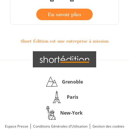
En savoir plus
Short Édition est une entreprise à mission
Grenoble
Paris
New-York
|
|
Espace Presse
Conditions Générales d'Utilisation
Gestion des cookies