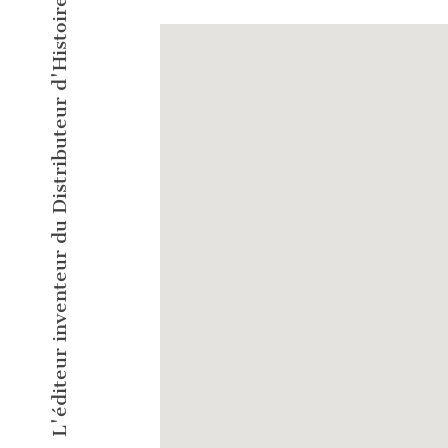
L'éditeur inventeur du Distributeur d'Histoires Courtes !