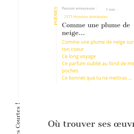
Passion amoureuse
POÈMES
1 min
2373 Histoires distribuées
Comme une plume de
neige...
Comme une plume de neige sur
ton coeur
Ce long voyage
Ce parfum oublié au fond de m
poches
Ce bonnet que tu ne mettras ...
Où trouver ses œuv