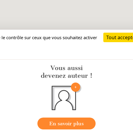
Vous aussi
devenez auteur !
En savoir plus