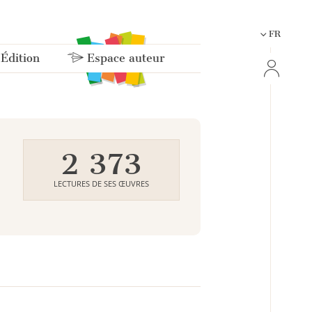
FR
 Édition
Espace auteur
2 373
LECTURES DE SES ŒUVRES