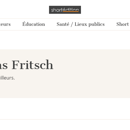
teurs
Éducation
Santé / Lieux publics
Short
as Fritsch
illeurs.