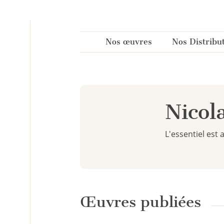
Panneau de gestion des cookies
Nos œuvres
Nos Distribu
Nicol
L'essentiel est a
Œuvres publiées