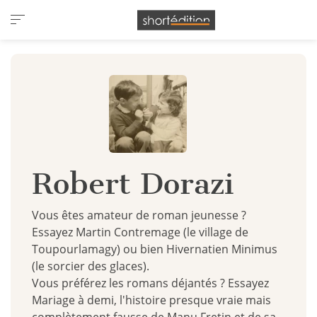
Panneau de gestion des cookies
Robert Dorazi
Vous êtes amateur de roman jeunesse ?
Essayez Martin Contremage (le village de
Toupourlamagy) ou bien Hivernatien Minimus
(le sorcier des glaces).
Vous préférez les romans déjantés ? Essayez
Mariage à demi, l'histoire presque vraie mais